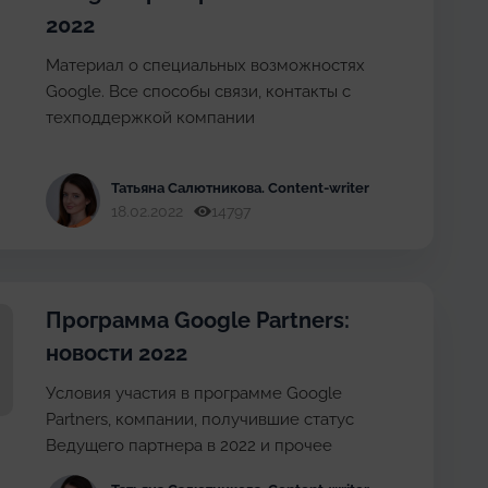
2022
Материал о специальных возможностях
Google. Все способы связи, контакты с
техподдержкой компании
Татьяна Cалютникова
. Content-writer
18.02.2022
14797
Программа Google Partners:
новости 2022
Условия участия в программе Google
Partners, компании, получившие статус
Ведущего партнера в 2022 и прочее