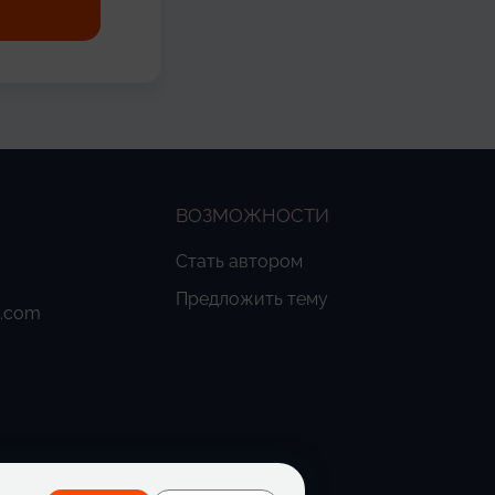
ВОЗМОЖНОСТИ
Стать автором
Предложить тему
o.com