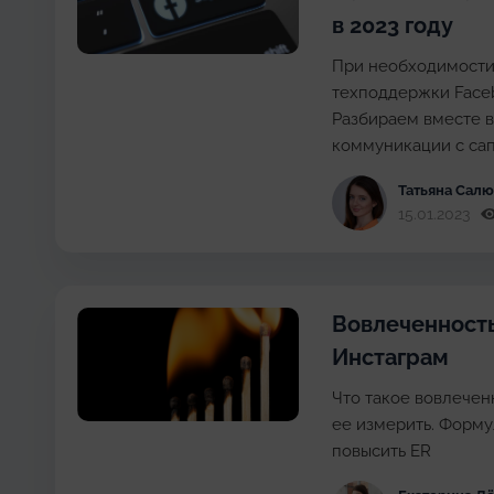
в 2023 году
При необходимости
техподдержки Face
Разбираем вместе 
коммуникации с са
Татьяна Cал
15.01.2023
Вовлеченность
Инстаграм
Что такое вовлечен
ее измерить. Форму
повысить ER