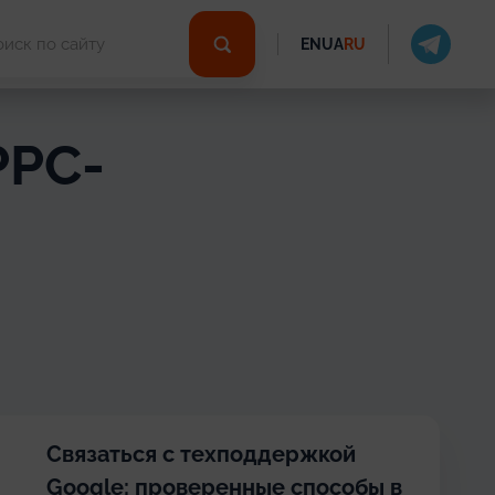
EN
UA
RU
PPC-
Связаться с техподдержкой
Google: проверенные способы в