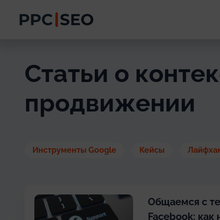
Статьи о конте
продвижении
Инструменты Google
Кейсы
Лайфха
Общаемся с т
Facebook: как 