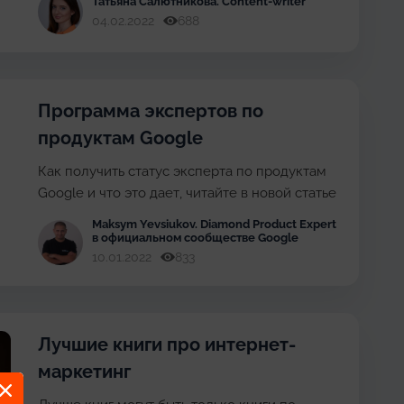
Татьяна Cалютникова
. Content-writer
04.02.2022
688
Программа экспертов по
продуктам Google
Как получить статус эксперта по продуктам
Google и что это дает, читайте в новой статье
Maksym Yevsiukov
. Diamond Product Expert
в официальном сообществе Google
10.01.2022
833
Лучшие книги про интернет-
маркетинг