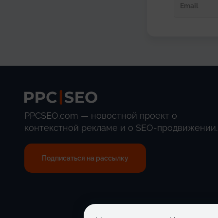
PPCSEO.com — новостной проект о
контекстной рекламе и о SEO-продвижении.
Подписаться на рассылку