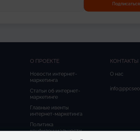
О ПРОЕКТЕ
КОНТАКТЫ
Новости интернет-
О нас
маркетинга
info@ppcse
Статьи об интернет-
маркетинге
Главные ивенты
интернет-маркетинга
Политика
конфиденциальности