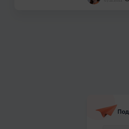
07.12.2021
Под