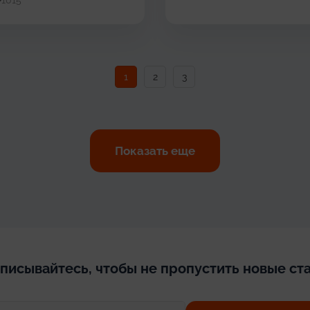
1015
1
2
3
Показать еще
писывайтесь, чтобы не пропустить новые ста