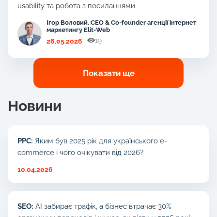
usability та робота з посиланнями
Ігор Воловий. CEO & Co-founder агенції інтернет
маркетингу Elit-Web
19
26.05.2026
Показати ще
Новини
PPC:
Яким був 2025 рік для українського e-
commerce і чого очікувати від 2026?
10.04.2026
SEO:
AI забирає трафік, а бізнес втрачає 30%