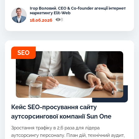
Ігор Воловий. CEO & Co-founder агенції інтернет
маркетингу Elit-Web
8
18.06.2026
SEO
Кейс SEO-просування сайту
аутсорсингової компанії Sun One
Зростання трафіку в 2,6 раза для лідера
аутсорсингу персоналу. План дій, технічний аудит,