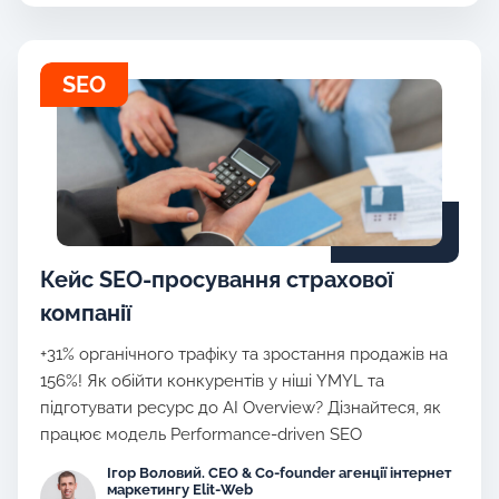
SEO
Кейс SEO-просування страхової
компанії
+31% органічного трафіку та зростання продажів на
156%! Як обійти конкурентів у ніші YMYL та
підготувати ресурс до AI Overview? Дізнайтеся, як
працює модель Performance-driven SEO
Ігор Воловий. CEO & Co-founder агенції інтернет
маркетингу Elit-Web