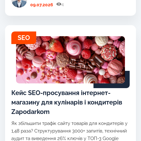
4
09.07.2026
SEO
Кейс SEO-просування інтернет-
магазину для кулінарів і кондитерів
Zapodarkom
Як збільшити трафік сайту товарів для кондитерів у
1,48 раза? Структурування 3000+ запитів, технічний
аудит та виведення 26% ключів у ТОП-3 Google