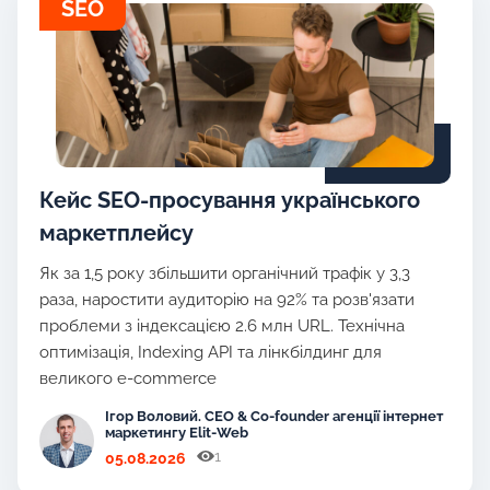
SEO
Кейс SEO-просування українського
маркетплейсу
Як за 1,5 року збільшити органічний трафік у 3,3
раза, наростити аудиторію на 92% та розв'язати
проблеми з індексацією 2.6 млн URL. Технічна
оптимізація, Indexing API та лінкбілдинг для
великого e-commerce
Ігор Воловий. CEO & Co-founder агенції інтернет
маркетингу Elit-Web
1
05.08.2026