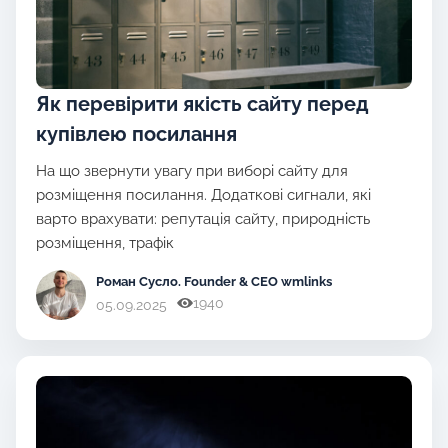
Як перевірити якість сайту перед
купівлею посилання
На що звернути увагу при виборі сайту для
розміщення посилання. Додаткові сигнали, які
варто врахувати: репутація сайту, природність
розміщення, трафік
Роман Сусло
. Founder & CEO wmlinks
1940
05.09.2025