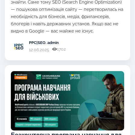
знайти. Саме тому SEO (Search Engine Optimization)
— пошукова оптимізація сайту — перетворилась на
необхідність для бізнесів, медіа, фрилансерів,
блогерів і навіть державних установ. Якщо вас не
видно в Google — вас майже не існує.
PPC|SEO
. admin
1702
12.06.2025
Безкоштовна програма навчання для