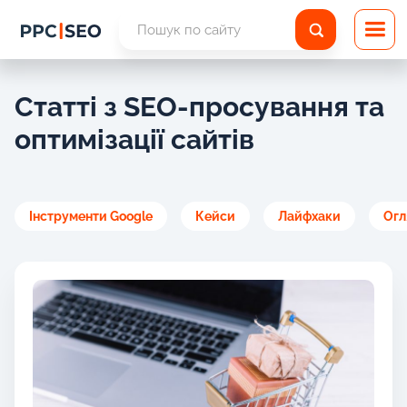
Статті з SEO-просування та
оптимізації сайтів
Інструменти Google
Кейси
Лайфхаки
Огл