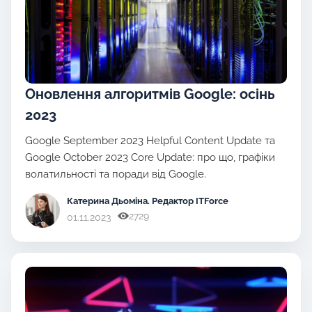
Оновлення алгоритмів Google: осінь
2023
Google September 2023 Helpful Content Update та
Google October 2023 Core Update: про що, графіки
волатильності та поради від Google.
Катерина Дьоміна
. Редактор ITForce
2729
01.11.2023