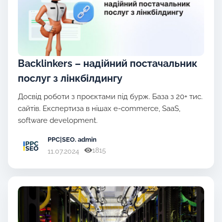
Backlinkers – надійний постачальник
послуг з лінкбілдингу
Досвід роботи з проєктами під бурж. База з 20+ тис.
сайтів. Експертиза в нішах e-commerce, SaaS,
software development.
PPC|SEO
. admin
1815
11.07.2024