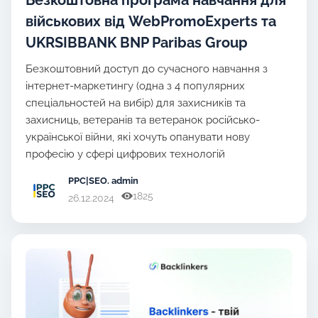
військових від WebPromoExperts та
UKRSIBBANK BNP Paribas Group
Безкоштовний доступ до сучасного навчання з
інтернет-маркетингу​ (одна з 4 популярних
спеціальностей на вибір) для​ захисників та
захисниць, ветеранів та ветеранок російсько-
української війни​,​ які хочуть опанувати нову
професію у сфері цифрових технологій
PPC|SEO
. admin
1825
26.12.2024