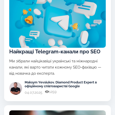
Найкращі Telegram-канали про SEO
Ми зібрали найцікавіші українські та міжнародні
канали, які варто читати кожному SEO-фахівцю —
від новачка до експерта.
Maksym Yevsiukov
. Diamond Product Expert в
офіційному співтоваристві Google
1259
04.07.2025