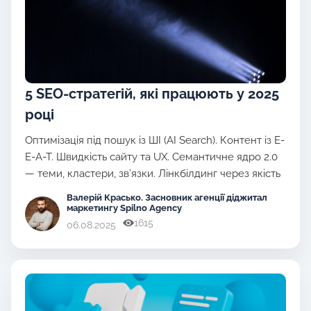
5 SEO-стратегій, які працюють у 2025
році
Оптимізація під пошук із ШІ (AI Search). Контент із E-
E-A-T. Швидкість сайту та UX. Семантичне ядро 2.0
— теми, кластери, зв’язки. Лінкбілдинг через якість
Валерій Красько
. Засновник агенції діджитал
маркетингу Spilno Agency
1615
06.08.2025