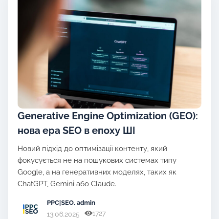
Generative Engine Optimization (GEO):
нова ера SEO в епоху ШІ
Новий підхід до оптимізації контенту, який
фокусується не на пошукових системах типу
Google, а на генеративних моделях, таких як
ChatGPT, Gemini або Claude.
PPC|SEO
. admin
1727
13.06.2025