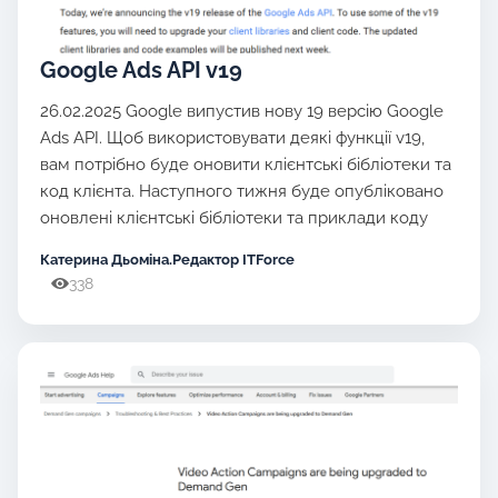
Google Ads API v19
26.02.2025 Google випустив нову 19 версію Google
Ads API. Щоб використовувати деякі функції v19,
вам потрібно буде оновити клієнтські бібліотеки та
код клієнта. Наступного тижня буде опубліковано
оновлені клієнтські бібліотеки та приклади коду
Катерина Дьоміна.Редактор ITForce
338