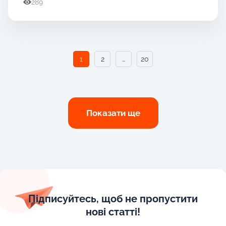
289
1
2
…
20
Показати ще
Підписуйтесь, щоб не пропустити
нові статті!