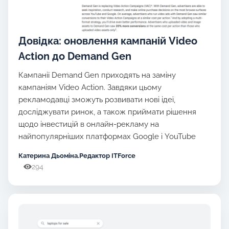
Довідка: оновлення кампаній Video
Action до Demand Gen
Кампанії Demand Gen приходять на заміну
кампаніям Video Action. Завдяки цьому
рекламодавці зможуть розвивати нові ідеї,
досліджувати ринок, а також приймати рішення
щодо інвестицій в онлайн-рекламу на
найпопулярніших платформах Google і YouTube
Катерина Дьоміна.Редактор ITForce
294