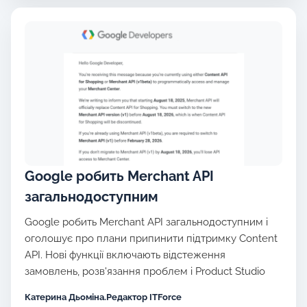
Google робить Merchant API
загальнодоступним
Google робить Merchant API загальнодоступним і
оголошує про плани припинити підтримку Content
API. Нові функції включають відстеження
замовлень, розв'язання проблем і Product Studio
Катерина Дьоміна.Редактор ITForce