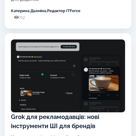
Катерина Дьоміна.Редактор ITForce
712
Grok для рекламодавців: нові
інструменти ШІ для брендів