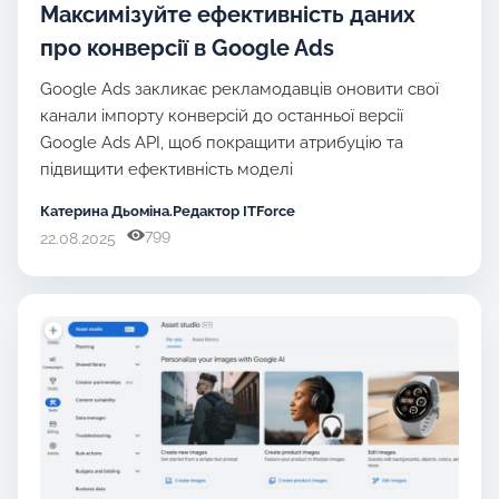
Максимізуйте ефективність даних
про конверсії в Google Ads
Google Ads закликає рекламодавців оновити свої
канали імпорту конверсій до останньої версії
Google Ads API, щоб покращити атрибуцію та
підвищити ефективність моделі
Катерина Дьоміна.Редактор ITForce
799
22.08.2025