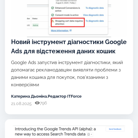
Новий інструмент діагностики Google
Ads для відстеження даних кошик
Google Ads запустив інструмент діагностики, який
допомагає рекламодавцям виявляти проблеми з
даними кошика для покупок, пов’язаними з
конверсіями
Катерина Дьоміна.Редактор ITForce
796
21.08.2025