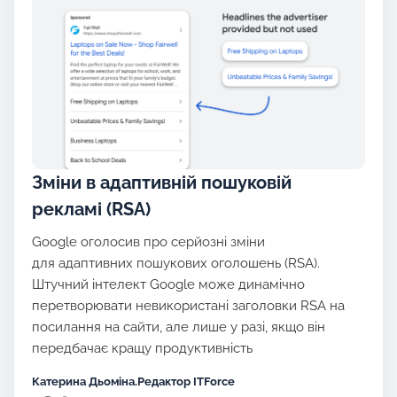
Зміни в адаптивній пошуковій
рекламі (RSA)
Google оголосив про серйозні зміни
для адаптивних пошукових оголошень (RSA).
Штучний інтелект Google може динамічно
перетворювати невикористані заголовки RSA на
посилання на сайти, але лише у разі, якщо він
передбачає кращу продуктивність
Катерина Дьоміна.Редактор ITForce