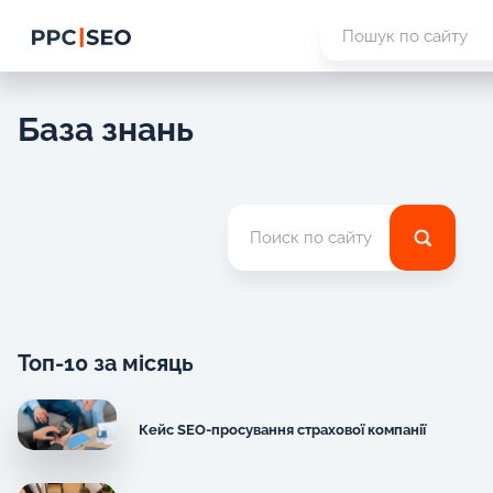
База знань
Топ-10 за місяць
Кейс SEO-просування страхової компанії