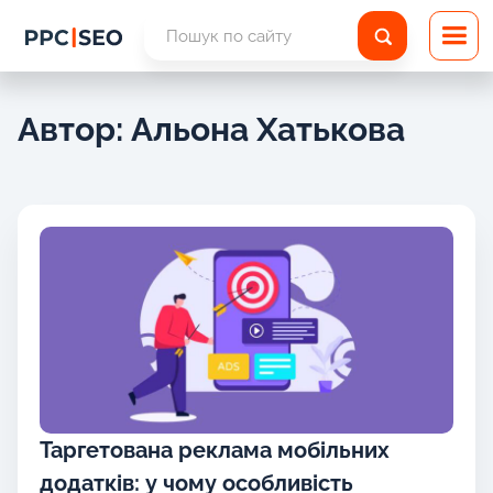
Автор: Альона Хатькова
Таргетована реклама мобільних
додатків: у чому особливість