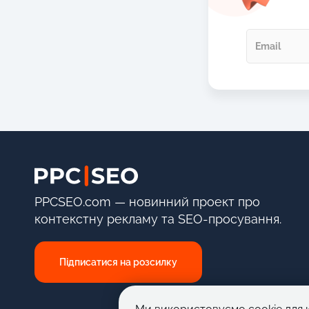
PPCSEO.com — новинний проект про
контекстну рекламу та SEO-просування.
Підписатися на розсилку