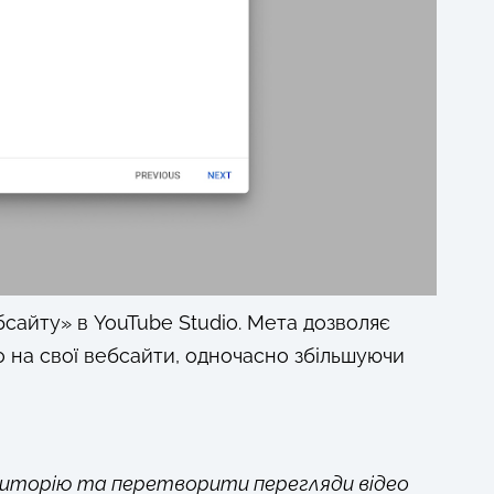
бсайту» в YouTube Studio. Мета дозволяє
 на свої вебсайти, одночасно збільшуючи
удиторію та перетворити перегляди відео