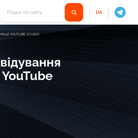
UA
НКЦІЇ YOUTUBE STUDIO
двідування
 YouTube