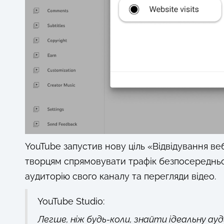
YouTube запустив нову ціль «Відвідування ве
творцям спрямовувати трафік безпосередньо
аудиторію свого каналу та перегляди відео.
YouTube Studio:
Легше, ніж будь-коли, знайти ідеальну а