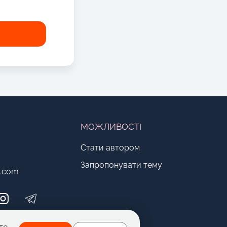
МОЖЛИВОСТІ
Стати автором
Запропонувати тему
o.com