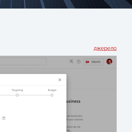
джерело