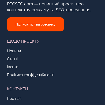
PPCSEO.com — новинний проект про
контекстну рекламу та SEO-просування.
Підписатися на розсилку
ЩОДО ПРОЕКТУ
Новини
Статті
Івенти
Політика конфіденційності
КОНТАКТИ
Про нас