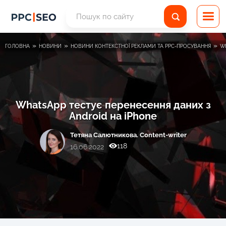
»
»
»
ГОЛОВНА
НОВИНИ
НОВИНИ КОНТЕКСТНОЇ РЕКЛАМИ ТА PPC-ПРОСУВАННЯ
W
WhatsApp тестує перенесення даних з
Android на iPhone
Тетяна Салютникова. Content-writer
118
16.06.2022