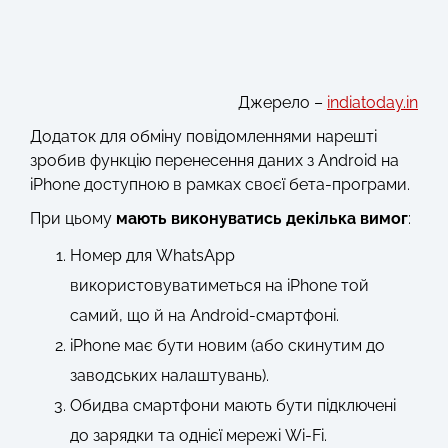
Джерело –
indiatoday.in
Додаток для обміну повідомленнями нарешті
зробив функцію перенесення даних з Android на
iPhone доступною в рамках своєї бета-програми.
При цьому
мають виконуватись декілька вимог
:
Номер для WhatsApp
використовуватиметься на iPhone той
самий, що й на Android-смартфоні.
iPhone має бути новим (або скинутим до
заводських налаштувань).
Обидва смартфони мають бути підключені
до зарядки та однієї мережі Wi-Fi.