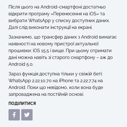
Після цього на Android-смартфоні достатньо
відкрити програму «Перенесення на iOS» та
вибрати WhatsApp у списку доступних даних.
Далі слід виконати інструкції на екрані.
Зазначимо, що трансфер даних з Android вимагає
наявності на новому пристрої актуальної
прошивки: iOS 15.5 і вище. При цьому отримати
дані можна навіть зі старого смартфону – аж до
Android 5.0.
Зараз функція доступна тільки у свіжій беті:
WhatsApp 2.22.10.70 на iPhone та 2.22.7.74 на
Android. Поки що невідомо, коли вона буде
запроваджена на постійній основі.
ПОДІЛИТИСЯ