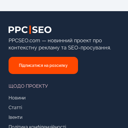
PPCSEO.com — новинний проект про
контекстну рекламу та SEO-просування.
Підписатися на розсилку
ЩОДО ПРОЕКТУ
Новини
Статті
Івенти
Політика конфіденційності