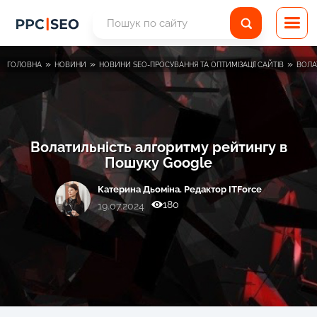
»
»
»
ГОЛОВНА
НОВИНИ
НОВИНИ SEO-ПРОСУВАННЯ ТА ОПТИМІЗАЦІЇ САЙТІВ
ВОЛА
Волатильність алгоритму рейтингу в
Пошуку Google
Катерина Дьоміна. Редактор ITForce
180
19.07.2024