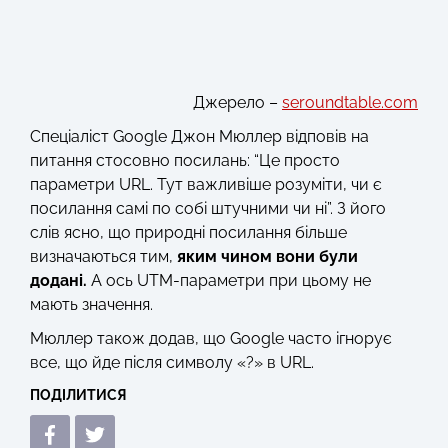
Джерело –
seroundtable.com
Спеціаліст Google Джон Мюллер відповів на
питання стосовно посилань: “Це просто
параметри URL. Тут важливіше розуміти, чи є
посилання самі по собі штучними чи ні”. З його
слів ясно, що природні посилання більше
визначаються тим,
яким чином вони були
додані.
А ось UTM-параметри при цьому не
мають значення.
Мюллер також додав, що Google часто ігнорує
все, що йде після символу «?» в URL.
ПОДІЛИТИСЯ