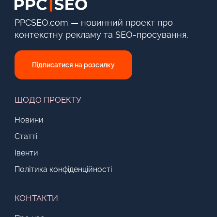
PPCSEO.com — новинний проект про
контекстну рекламу та SEO-просування.
Підписатися на розсилку
ЩОДО ПРОЕКТУ
Новини
Статті
Івенти
Політика конфіденційності
КОНТАКТИ