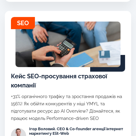
SEO
Кейс SEO-просування страхової
компанії
+31% органічного трафіку та зростання продажів на
156%! Як обійти конкурентів у ніші YMYL та
підготувати ресурс до AI Overview? Дізнайтеся, як
працює модель Performance-driven SEO
Ігор Воловий. CEO & Co-founder агенції інтернет
маркетингу Elit-Web