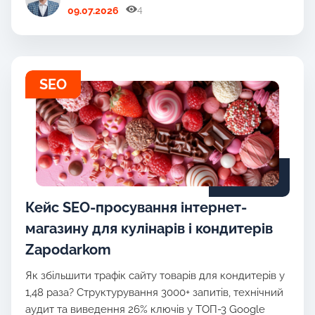
4
09.07.2026
SEO
Кейс SEO-просування інтернет-
магазину для кулінарів і кондитерів
Zapodarkom
Як збільшити трафік сайту товарів для кондитерів у
1,48 раза? Структурування 3000+ запитів, технічний
аудит та виведення 26% ключів у ТОП-3 Google