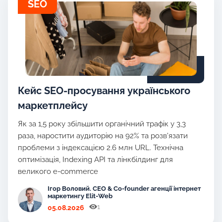
SEO
Кейс SEO-просування українського
маркетплейсу
Як за 1,5 року збільшити органічний трафік у 3,3
раза, наростити аудиторію на 92% та розв'язати
проблеми з індексацією 2.6 млн URL. Технічна
оптимізація, Indexing API та лінкбілдинг для
великого e-commerce
Ігор Воловий. CEO & Co-founder агенції інтернет
маркетингу Elit-Web
1
05.08.2026