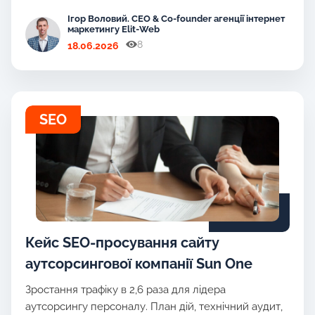
Ігор Воловий. CEO & Co-founder агенції інтернет
маркетингу Elit-Web
8
18.06.2026
SEO
Кейс SEO-просування сайту
аутсорсингової компанії Sun One
Зростання трафіку в 2,6 раза для лідера
аутсорсингу персоналу. План дій, технічний аудит,