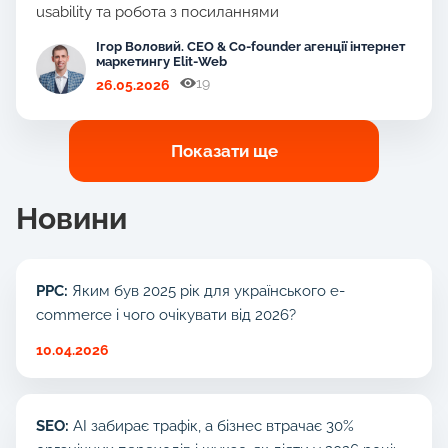
usability та робота з посиланнями
Ігор Воловий. CEO & Co-founder агенції інтернет
маркетингу Elit-Web
19
26.05.2026
Показати ще
Новини
PPC:
Яким був 2025 рік для українського e-
commerce і чого очікувати від 2026?
10.04.2026
SEO:
AI забирає трафік, а бізнес втрачає 30%