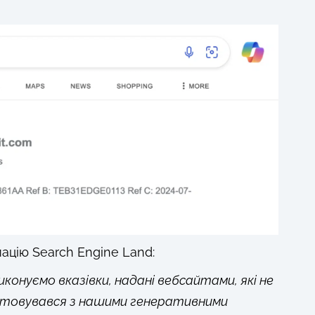
ацію Search Engine Land:
виконуємо вказівки, надані вебсайтами, які не
ристовувався з нашими генеративними