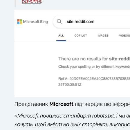
бачите
:
Представник
Microsoft
підтвердив цю інформ
«Microsoft поважає стандарт robots.txt, і ми 
хочуть, щоб вміст на їхніх сторінках вико