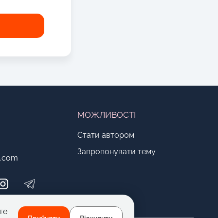
МОЖЛИВОСТІ
Стати автором
Запропонувати тему
o.com
те