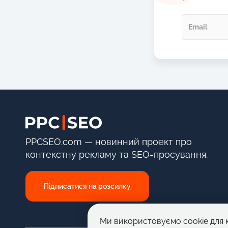
PPCSEO.com — новинний проект про
контекстну рекламу та SEO-просування.
Підписатися на розсилку
Ми використовуємо cookie для 