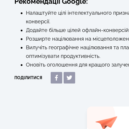
Рекомендації Google:
Налаштуйте цілі інтелектуального призн
конверсії.
Додайте більше цілей офлайн-конверсій (м
Розширте націлювання на місцеположен
Вилучіть географічне націлювання та пл
оптимізувати продуктивність.
Оновіть оголошення для кращого залуче
ПОДІЛИТИСЯ