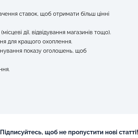
ачення ставок, щоб отримати більш цінні
ісцеві дії, відвідування магазинів тощо).
ня для кращого охоплення.
анування показу оголошень, щоб
ння.
Підписуйтесь, щоб не пропустити нові статті