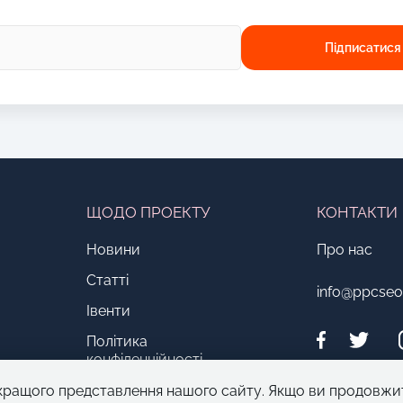
ЩОДО ПРОЕКТУ
КОНТАКТИ
Новини
Про нас
Статті
info@ppcse
Івенти
Політика
конфіденційності
кращого представлення нашого сайту. Якщо ви продовжи