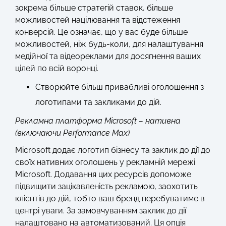
зокрема більше стратегій ставок, більше
можливостей націлювання та відстеження
конверсій. Це означає, що у вас буде більше
можливостей, ніж будь-коли, для налаштування
медійної та відеореклами для досягнення ваших
цілей по всій воронці.
Створюйте більш привабливі оголошення з
логотипами та закликами до дій.
Рекламна платформа Microsoft – нативна
(включаючи Performance Max)
Microsoft додає логотип бізнесу та заклик до дії до
своїх нативних оголошень у рекламній мережі
Microsoft. Додавання цих ресурсів допоможе
підвищити зацікавленість рекламою, заохотить
клієнтів до дій, тобто ваш бренд перебуватиме в
центрі уваги. За замовчуванням заклик до дії
налаштовано на автоматизований. Ця опція