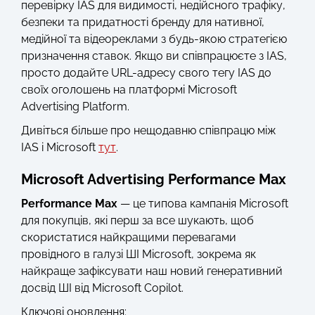
перевірку IAS для видимості, недійсного трафіку,
безпеки та придатності бренду для нативної,
медійної та відеореклами з будь-якою стратегією
призначення ставок. Якщо ви співпрацюєте з IAS,
просто додайте URL-адресу свого тегу IAS до
своїх оголошень на платформі Microsoft
Advertising Platform.
Дивіться більше про нещодавню співпрацю між
IAS і Microsoft
тут
.
Microsoft Advertising Performance Max
Performance Max
— це типова кампанія Microsoft
для покупців, які перш за все шукають, щоб
скористатися найкращими перевагами
провідного в галузі ШІ Microsoft, зокрема як
найкраще зафіксувати наш новий генеративний
досвід ШІ від Microsoft Copilot.
Ключові оновлення: