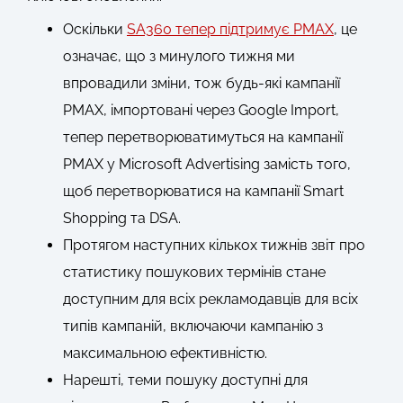
Оскільки
SA360 тепер підтримує PMAX
, це
означає, що з минулого тижня ми
впровадили зміни, тож будь-які кампанії
PMAX, імпортовані через Google Import,
тепер перетворюватимуться на кампанії
PMAX у Microsoft Advertising замість того,
щоб перетворюватися на кампанії Smart
Shopping та DSA.
Протягом наступних кількох тижнів звіт про
статистику пошукових термінів стане
доступним для всіх рекламодавців для всіх
типів кампаній, включаючи кампанію з
максимальною ефективністю.
Нарешті, теми пошуку доступні для