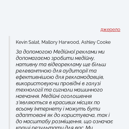
джерело
Kevin Salat, Mallory Harwood, Ashley Cooke
За допомогою Медійної реклами ми
допомагаємо зробити медійну,
нативну та відеорекламу ще більш
релевантною для аудиторії та
ефективнішою для рекламодавців,
використовуючи провідні в галузі
технології та сигнали машинного
навчання. Медійні оголошення
з’являються в красивих місцях по
всьому Інтернету і можуть бути
адаптовані як до користувача, так і
до масштабу розміщення, що означає
кращі результати для вас. Ми