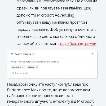
пілотування в Performance Max. Це слова чи
фрази, які ви пов’язуєте з кампанією, щоб
допомогти Microsoft Advertising
оптимізувати вашу кампанію протягом
періоду навчання. Щоб увімкнути цей пілот,
зверніться до свого менеджера облікового
запису або зв’яжіться зі
службою підтримки
.
Незабаром очікуйте наступної публікації про
Performance Max про те, як це допоможе вам
найкраще охопити нові можливості
генеративного штучного інтелекту від Microsoft