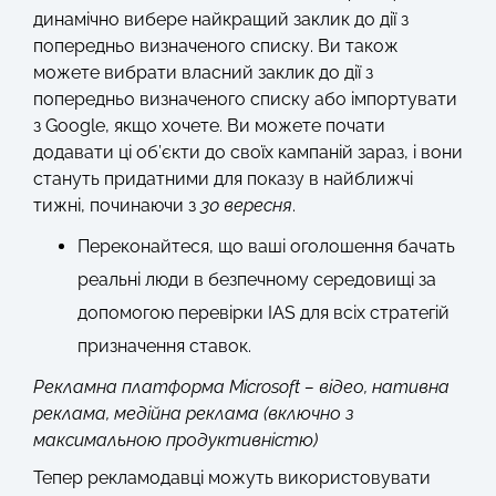
динамічно вибере найкращий заклик до дії з
попередньо визначеного списку. Ви також
можете вибрати власний заклик до дії з
попередньо визначеного списку або імпортувати
з Google, якщо хочете. Ви можете почати
додавати ці об’єкти до своїх кампаній зараз, і вони
стануть придатними для показу в найближчі
тижні, починаючи з
30 вересня
.
Переконайтеся, що ваші оголошення бачать
реальні люди в безпечному середовищі за
допомогою перевірки IAS для всіх стратегій
призначення ставок.
Рекламна платформа Microsoft – відео, нативна
реклама, медійна реклама (включно з
максимальною продуктивністю)
Тепер рекламодавці можуть використовувати