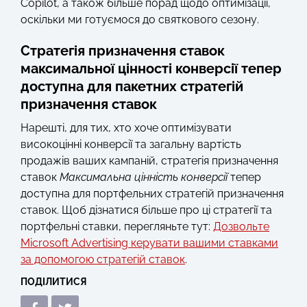
Copilot, а також більше порад щодо оптимізації,
оскільки ми готуємося до святкового сезону.
Стратегія призначення ставок
максимальної цінності конверсії тепер
доступна для пакетних стратегій
призначення ставок
Нарешті, для тих, хто хоче оптимізувати
високоцінні конверсії та загальну вартість
продажів ваших кампаній, стратегія призначення
ставок
Максимальна цінність конверсії
тепер
доступна для портфельних стратегій призначення
ставок. Щоб дізнатися більше про ці стратегії та
портфельні ставки, перегляньте тут:
Дозвольте
Microsoft Advertising керувати вашими ставками
за допомогою стратегій ставок
.
ПОДІЛИТИСЯ