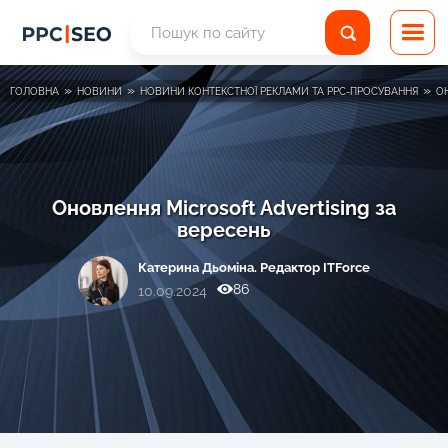
»
»
»
ГОЛОВНА
НОВИНИ
НОВИНИ КОНТЕКСТНОЇ РЕКЛАМИ ТА PPC-ПРОСУВАННЯ
О
Оновлення Microsoft Advertising за
вересень
Катерина Дьоміна. Редактор ITForce
86
10.09.2024