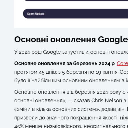
Основні оновлення Google 
У 2024 році Google запустив 4 основні оновлен
Основне оновлення за березень 2024 р
.
Core
протягом 45 днів: з 5 березня по 19 квітня. 
було її найбільшим основним оновленням в і
Основне оновлення від березня 2024 року є 
основні оновлення», — сказав Chris Nelson з 
«зміни в кілька основних систем», додав він
призвели до значного покращення якості, ні
45% менше низькоякісного, неоригінального 