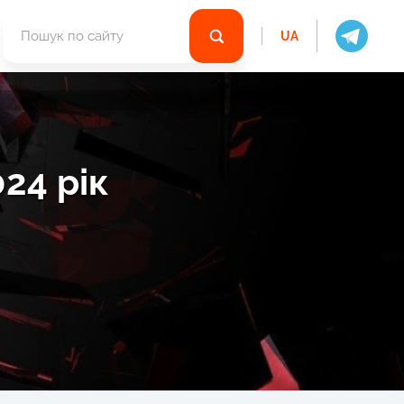
UA
24 рік