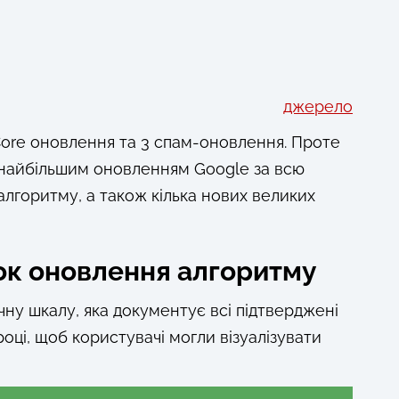
джерело
Core оновлення та 3 спам-оновлення. Проте
найбільшим оновленням Google за всю
алгоритму, а також кілька нових великих
ок оновлення алгоритму
ну шкалу, яка документує всі підтверджені
оці, щоб користувачі могли візуалізувати