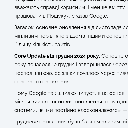
вважають справді корисним, і менше вмісту,
працювати в Пошуку», сказав Google.
Загалом основне оновлення від листопада 2
мінливим порівняно з двома іншими основним
більшу кількість сайтів.
Core Update від грудня 2024 року.
Основне он
року почалося 12 грудня і завершилося через
несподіванкою, оскільки почалося через тиж
основного оновлення.
Чому Google так швидко випустив це основн
місяця вийшло основне оновлення після одног
системи, які ми постійно вдосконалюємо», —
Грудневе оновлення було більш мінливим, н