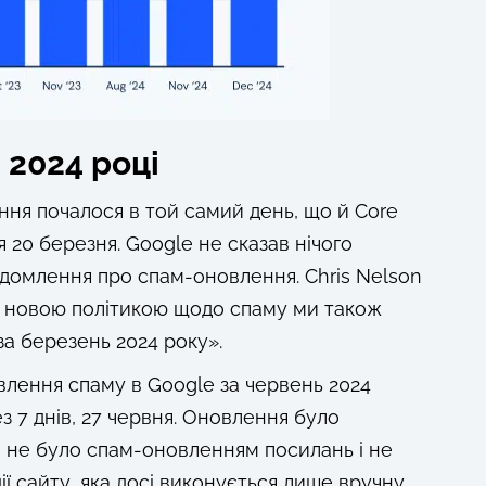
 2024 році
ня почалося в той самий день, що й Core
 20 березня. Google не сказав нічого
ідомлення про спам-оновлення. Chris Nelson
ю новою політикою щодо спаму ми також
за березень 2024 року».
лення спаму в Google за червень 2024
 7 днів, 27 червня. Оновлення було
 не було спам-оновленням посилань і не
 сайту, яка досі виконується лише вручну.