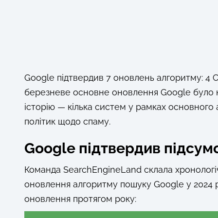
Google підтвердив 7 оновлень алгоритму: 4 
березневе основне оновлення Google було 
історію — кілька систем у рамках основного 
політик щодо спаму.
Google підтвердив підсум
Команда SearchEngineLand склала хронологіч
оновлення алгоритму пошуку Google у 2024 р
оновлення протягом року: