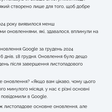
 який створено лише для того, щоб добре
024 року виявилося менш
и оновленнями, які, здавалося, вплинули на
овлення Google за грудень 2024
 6 днів, 18 грудня. Оновлення було дещо
день після завершення листопадового
е оновлення? «Якщо вам цікаво, чому цього
о минулого місяця, у нас є різні основні
 повідомили в Google.
іж листопадове основне оновлення, але