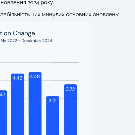
новлення 2024 року.
стабільність цих минулих основних оновлень: