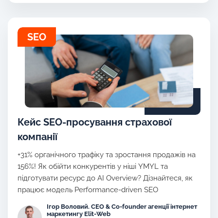
SEO
Кейс SEO-просування страхової
компанії
+31% органічного трафіку та зростання продажів на
156%! Як обійти конкурентів у ніші YMYL та
підготувати ресурс до AI Overview? Дізнайтеся, як
працює модель Performance-driven SEO
Ігор Воловий. CEO & Co-founder агенції інтернет
маркетингу Elit-Web