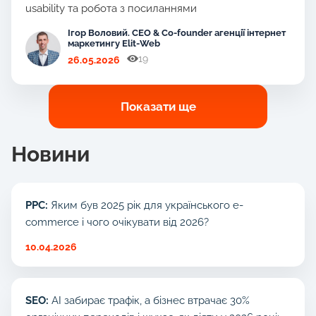
usability та робота з посиланнями
Ігор Воловий. CEO & Co-founder агенції інтернет
маркетингу Elit-Web
19
26.05.2026
Показати ще
Новини
PPC:
Яким був 2025 рік для українського e-
commerce і чого очікувати від 2026?
10.04.2026
SEO:
AI забирає трафік, а бізнес втрачає 30%