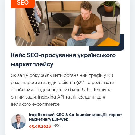
SEO
Кейс SEO-просування українського
маркетплейсу
Як за 1,5 року збільшити органічний трафік у 3,3
раза, наростити аудиторію на 92% та розв'язати
проблеми з індексацією 2.6 млн URL. Технічна
оптимізація, Indexing API та лінкбілдинг для
великого e-commerce
Ігор Воловий. CEO & Co-founder агенції інтернет
маркетингу Elit-Web
1
05.08.2026