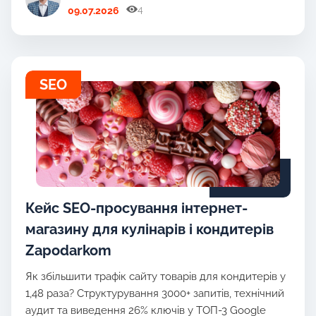
4
09.07.2026
SEO
Кейс SEO-просування інтернет-
магазину для кулінарів і кондитерів
Zapodarkom
Як збільшити трафік сайту товарів для кондитерів у
1,48 раза? Структурування 3000+ запитів, технічний
аудит та виведення 26% ключів у ТОП-3 Google