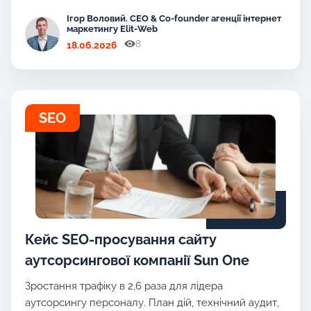
Ігор Воловий. CEO & Co-founder агенції інтернет
маркетингу Elit-Web
8
18.06.2026
SEO
Кейс SEO-просування сайту
аутсорсингової компанії Sun One
Зростання трафіку в 2,6 раза для лідера
аутсорсингу персоналу. План дій, технічний аудит,