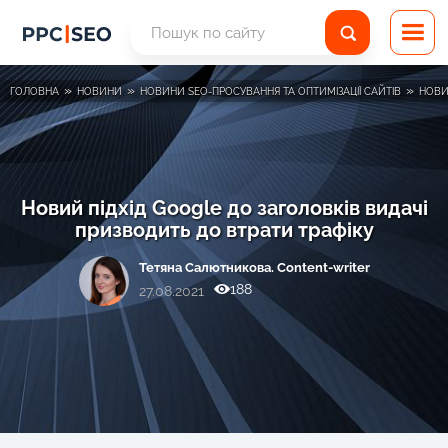
»
»
»
ГОЛОВНА
НОВИНИ
НОВИНИ SEO-ПРОСУВАННЯ ТА ОПТИМІЗАЦІЇ САЙТІВ
НОВИ
Новий підхід Google до заголовків видачі
призводить до втрати трафіку
Тетяна Салютникова. Content-writer
188
27.08.2021