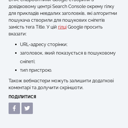
довідковому центрі Search Console окрему гілку
для прикладів невдалих заголовків, які алгоритми
пошукача створили для пошукових сніпетів
замість тега Title. У цій
гілці
Google просить
вказати:
URL-адресу сторінки;
заголовок, який показується в пошуковому
сніпеті;
тип пристрою.
Також вебмастери можуть залишити додаткові
коментарі та долучити скріншоти.
ПОДІЛИТИСЯ