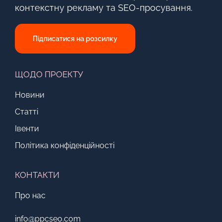
контекстну рекламу та SEO-просування.
Підписатися на розсилку
ЩОДО ПРОЕКТУ
Новини
Статті
Івенти
Політика конфіденційності
КОНТАКТИ
Про нас
info@ppcseo.com