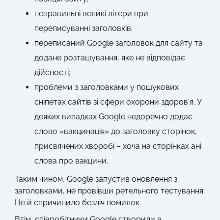
неправильні великі літери при
переписуванні заголовків;
переписаний Google заголовок для сайту та
додане розташування, яке не відповідає
дійсності;
проблеми з заголовками у пошукових
сніпетах сайтів зі сфери охорони здоров’я. У
деяких випадках Google недоречно додає
слово «вакцинація» до заголовку сторінок,
присвячених хворобі – хоча на сторінках ані
слова про вакцини.
Таким чином, Google запустив оновлення з
заголовками, не провівши ретельного тестування.
Це й спричинило безліч помилок.
Втім, співробітники Google створили в