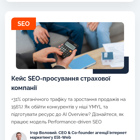
SEO
Кейс SEO-просування страхової
компанії
+31% органічного трафіку та зростання продажів на
156%! Як обійти конкурентів у ніші YMYL та
підготувати ресурс до AI Overview? Дізнайтеся, як
працює модель Performance-driven SEO
Ігор Воловий. CEO & Co-founder агенції інтернет
маркетингу Elit-Web