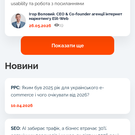
usability та робота з посиланнями
Ігор Воловий. CEO & Co-founder агенції інтернет
маркетингу Elit-Web
19
26.05.2026
Показати ще
Новини
PPC:
Яким був 2025 рік для українського e-
commerce і чого очікувати від 2026?
10.04.2026
SEO:
AI забирає трафік, а бізнес втрачає 30%