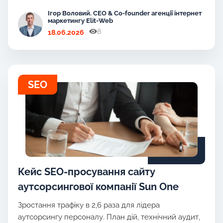
Ігор Воловий. CEO & Co-founder агенції інтернет
маркетингу Elit-Web
8
18.06.2026
SEO
Кейс SEO-просування сайту
аутсорсингової компанії Sun One
Зростання трафіку в 2,6 раза для лідера
аутсорсингу персоналу. План дій, технічний аудит,