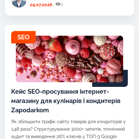
4
09.07.2026
SEO
Кейс SEO-просування інтернет-
магазину для кулінарів і кондитерів
Zapodarkom
Як збільшити трафік сайту товарів для кондитерів у
1,48 раза? Структурування 3000+ запитів, технічний
аудит та виведення 26% ключів у ТОП-3 Google