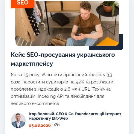
SEO
Кейс SEO-просування українського
маркетплейсу
Як за 1,5 року збільшити органічний трафік у 3,3
раза, наростити аудиторію на 92% та розв'язати
проблеми з індексацією 2.6 млн URL. Технічна
оптимізація, Indexing API та лінкбілдинг для
великого e-commerce
Ігор Воловий. CEO & Co-founder агенції інтернет
маркетингу Elit-Web
1
05.08.2026