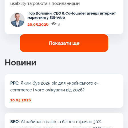
usability та робота з посиланнями
Ігор Воловий. CEO & Co-founder агенції інтернет
маркетингу Elit-Web
19
26.05.2026
Показати ще
Новини
PPC:
Яким був 2025 рік для українського e-
commerce і чого очікувати від 2026?
10.04.2026
SEO:
AI забирає трафік, а бізнес втрачає 30%