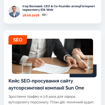
Ігор Воловий. CEO & Co-founder агенції інтернет
маркетингу Elit-Web
8
18.06.2026
SEO
Кейс SEO-просування сайту
аутсорсингової компанії Sun One
Зростання трафіку в 2,6 раза для лідера
аутсорсингу персоналу. План дій, технічний аудит,