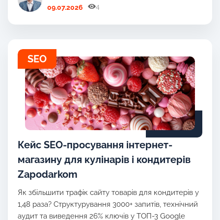
4
09.07.2026
SEO
Кейс SEO-просування інтернет-
магазину для кулінарів і кондитерів
Zapodarkom
Як збільшити трафік сайту товарів для кондитерів у
1,48 раза? Структурування 3000+ запитів, технічний
аудит та виведення 26% ключів у ТОП-3 Google