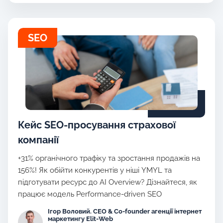
SEO
Кейс SEO-просування страхової
компанії
+31% органічного трафіку та зростання продажів на
156%! Як обійти конкурентів у ніші YMYL та
підготувати ресурс до AI Overview? Дізнайтеся, як
працює модель Performance-driven SEO
Ігор Воловий. CEO & Co-founder агенції інтернет
маркетингу Elit-Web