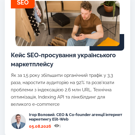
SEO
Кейс SEO-просування українського
маркетплейсу
Як за 1,5 року збільшити органічний трафік у 3,3
раза, наростити аудиторію на 92% та розв'язати
проблеми з індексацією 2.6 млн URL. Технічна
оптимізація, Indexing API та лінкбілдинг для
великого e-commerce
Ігор Воловий. CEO & Co-founder агенції інтернет
маркетингу Elit-Web
1
05.08.2026