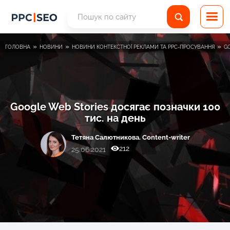
»
»
»
ГОЛОВНА
НОВИНИ
НОВИНИ КОНТЕКСТНОЇ РЕКЛАМИ ТА PPC-ПРОСУВАННЯ
GO
Google Web Stories досягає позначки 100
тис. на день
Тетяна Салютникова. Content-writer
212
25.06.2021