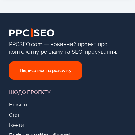
PPCSEO.com — новинний проект про
контекстну рекламу та SEO-просування.
Підписатися на розсилку
ЩОДО ПРОЕКТУ
Новини
Статті
Івенти