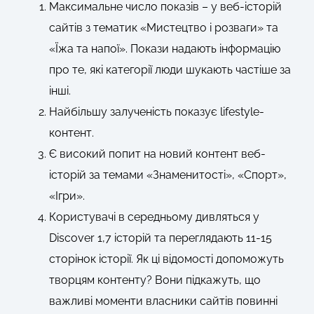
Максимальне число показів – у веб-історій
сайтів з тематик «Мистецтво і розваги» та
«Їжа та напої». Покази надають інформацію
про те, які категорії люди шукають частіше за
інші.
Найбільшу залученість показує lifestyle-
контент.
Є високий попит на новий контент веб-
історій за темами «Знаменитості», «Спорт»,
«Ігри».
Користувачі в середньому дивляться у
Discover 1,7 історій та переглядають 11-15
сторінок історії. Як ці відомості допоможуть
творцям контенту? Вони підкажуть, що
важливі моменти власники сайтів повинні