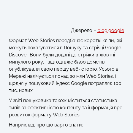
Джерело –
blog.google
Формат Web Stories передбачає короткі кліпи, які
можуть показуватися в Пошуку та стрічці Google
Discover. Вони були додані до стрічки в жовтні
минулого року, і відтоді вже 6500 доменів
опублікували свою першу веб-історію. Усього в
Мережі налічується понад 20 млн Web Stories, і
щодня у пошуковий індекс Google потрапляє 100
тис. нових.
У звіті пошуковика також міститься статистика
типів за ефективністю контенту та інформація про
розвиток формату Web Stories.
Наприклад, про що варто знати: