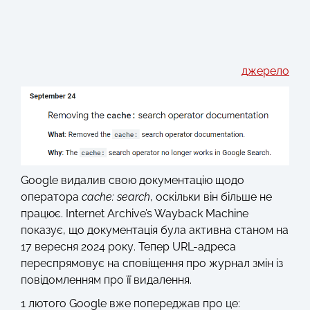
джерело
Google видалив свою документацію щодо
оператора
cache: search
, оскільки він більше не
працює. Internet Archive’s Wayback Machine
показує, що документація була активна станом на
17 вересня 2024 року. Тепер URL-адреса
переспрямовує на сповіщення про журнал змін із
повідомленням про її видалення.
1 лютого Google вже попереджав про це: