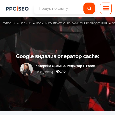
»
»
»
ГОЛОВНА
НОВИНИ
НОВИНИ КОНТЕКСТНОЇ РЕКЛАМИ ТА PPC-ПРОСУВАННЯ
G
Google видалив оператор cache:
Катерина Дьоміна. Редактор ITForce
230
26.09.2024