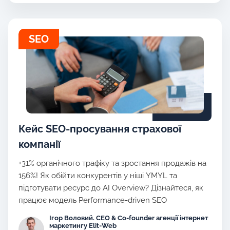
SEO
Кейс SEO-просування страхової
компанії
+31% органічного трафіку та зростання продажів на
156%! Як обійти конкурентів у ніші YMYL та
підготувати ресурс до AI Overview? Дізнайтеся, як
працює модель Performance-driven SEO
Ігор Воловий. CEO & Co-founder агенції інтернет
маркетингу Elit-Web