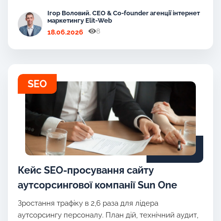
Ігор Воловий. CEO & Co-founder агенції інтернет
маркетингу Elit-Web
8
18.06.2026
SEO
Кейс SEO-просування сайту
аутсорсингової компанії Sun One
Зростання трафіку в 2,6 раза для лідера
аутсорсингу персоналу. План дій, технічний аудит,