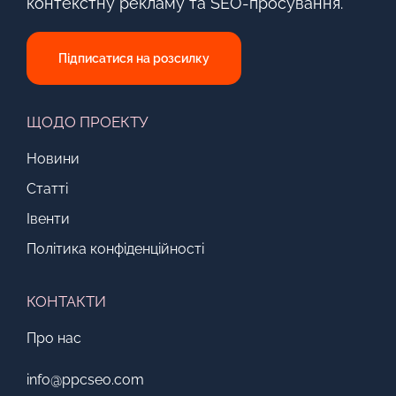
контекстну рекламу та SEO-просування.
Підписатися на розсилку
ЩОДО ПРОЕКТУ
Новини
Статті
Івенти
Політика конфіденційності
КОНТАКТИ
Про нас
info@ppcseo.com