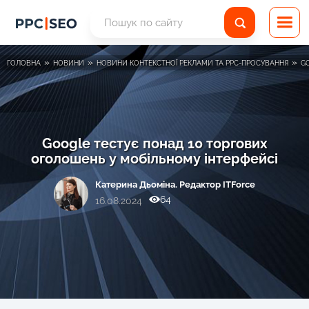
»
»
»
ГОЛОВНА
НОВИНИ
НОВИНИ КОНТЕКСТНОЇ РЕКЛАМИ ТА PPC-ПРОСУВАННЯ
G
Google тестує понад 10 торгових
оголошень у мобільному інтерфейсі
Катерина Дьоміна. Редактор ITForce
64
16.08.2024