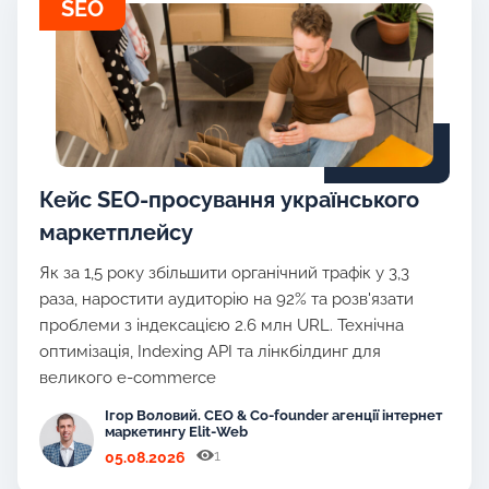
SEO
Кейс SEO-просування українського
маркетплейсу
Як за 1,5 року збільшити органічний трафік у 3,3
раза, наростити аудиторію на 92% та розв'язати
проблеми з індексацією 2.6 млн URL. Технічна
оптимізація, Indexing API та лінкбілдинг для
великого e-commerce
Ігор Воловий. CEO & Co-founder агенції інтернет
маркетингу Elit-Web
1
05.08.2026