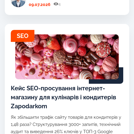
4
09.07.2026
SEO
Кейс SEO-просування інтернет-
магазину для кулінарів і кондитерів
Zapodarkom
Як збільшити трафік сайту товарів для кондитерів у
1,48 раза? Структурування 3000+ запитів, технічний
аудит та виведення 26% ключів у ТОП-3 Google