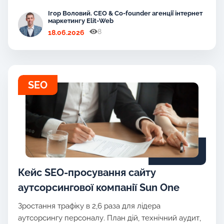
Ігор Воловий. CEO & Co-founder агенції інтернет
маркетингу Elit-Web
8
18.06.2026
SEO
Кейс SEO-просування сайту
аутсорсингової компанії Sun One
Зростання трафіку в 2,6 раза для лідера
аутсорсингу персоналу. План дій, технічний аудит,