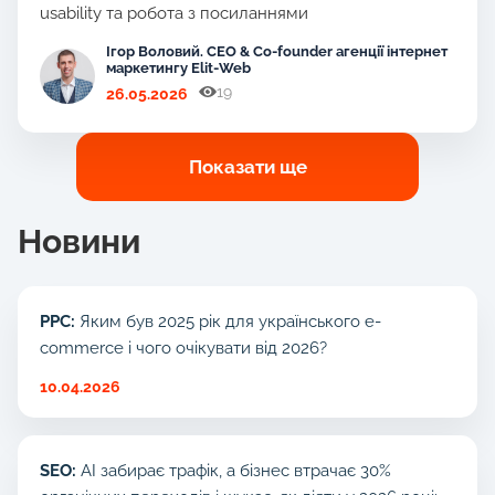
usability та робота з посиланнями
Ігор Воловий. CEO & Co-founder агенції інтернет
маркетингу Elit-Web
19
26.05.2026
Показати ще
Новини
PPC:
Яким був 2025 рік для українського e-
commerce і чого очікувати від 2026?
10.04.2026
SEO:
AI забирає трафік, а бізнес втрачає 30%