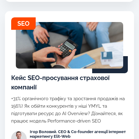
SEO
Кейс SEO-просування страхової
компанії
+31% органічного трафіку та зростання продажів на
156%! Як обійти конкурентів у ніші YMYL та
підготувати ресурс до AI Overview? Дізнайтеся, як
працює модель Performance-driven SEO
Ігор Воловий. CEO & Co-founder агенції інтернет
маркетингу Elit-Web