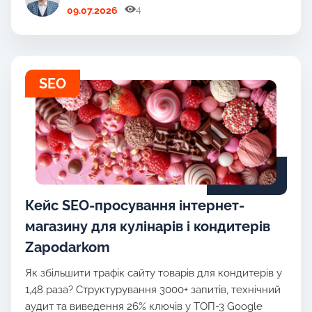
4
09.07.2026
SEO
Кейс SEO-просування інтернет-
магазину для кулінарів і кондитерів
Zapodarkom
Як збільшити трафік сайту товарів для кондитерів у
1,48 раза? Структурування 3000+ запитів, технічний
аудит та виведення 26% ключів у ТОП-3 Google