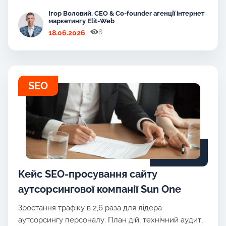
Ігор Воловий. CEO & Co-founder агенції інтернет
маркетингу Elit-Web
8
18.06.2026
SEO
Кейс SEO-просування сайту
аутсорсингової компанії Sun One
Зростання трафіку в 2,6 раза для лідера
аутсорсингу персоналу. План дій, технічний аудит,