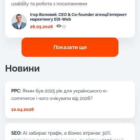
usability та робота з посиланнями
Ігор Воловий. CEO & Co-founder агенції інтернет
маркетингу Elit-Web
19
26.05.2026
Показати ще
Новини
PPC:
Яким був 2025 рік для українського e-
commerce і чого очікувати від 2026?
10.04.2026
SEO:
AI забирає трафік, а бізнес втрачає 30%