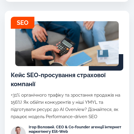
SEO
Кейс SEO-просування страхової
компанії
+31% органічного трафіку та зростання продажів на
156%! Як обійти конкурентів у ніші YMYL та
підготувати ресурс до AI Overview? Дізнайтеся, як
працює модель Performance-driven SEO
Ігор Воловий. CEO & Co-founder агенції інтернет
маркетингу Elit-Web