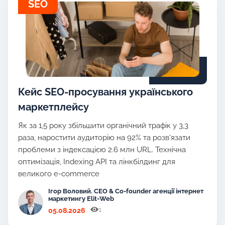
SEO
Кейс SEO-просування українського
маркетплейсу
Як за 1,5 року збільшити органічний трафік у 3,3
раза, наростити аудиторію на 92% та розв'язати
проблеми з індексацією 2.6 млн URL. Технічна
оптимізація, Indexing API та лінкбілдинг для
великого e-commerce
Ігор Воловий. CEO & Co-founder агенції інтернет
маркетингу Elit-Web
1
05.08.2026