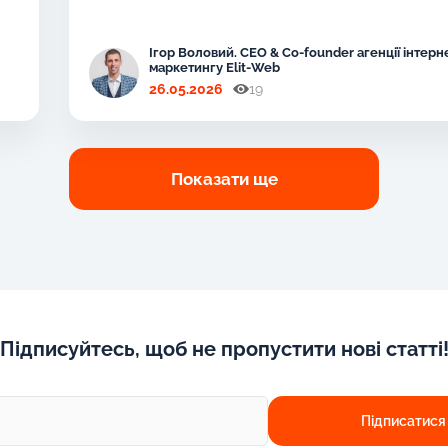
Ігор Воловий. CEO & Co-founder агенції інтерн
маркетингу Elit-Web
26.05.2026
19
Показати ще
Підписуйтесь, щоб не пропустити нові статті