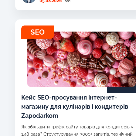
05.08.2026
1
SEO
Кейс SEO-просування інтернет-
магазину для кулінарів і кондитерів
Zapodarkom
Як збільшити трафік сайту товарів для кондитерів у
1,48 раза? Структурування 3000+ запитів, технічний