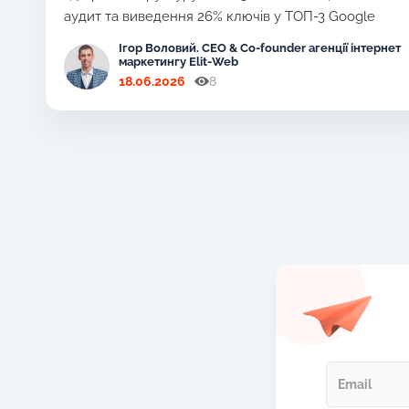
аудит та виведення 26% ключів у ТОП-3 Google
Ігор Воловий. CEO & Co-founder агенції інтернет
маркетингу Elit-Web
18.06.2026
8