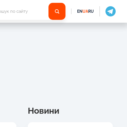
EN
UA
RU
Новини