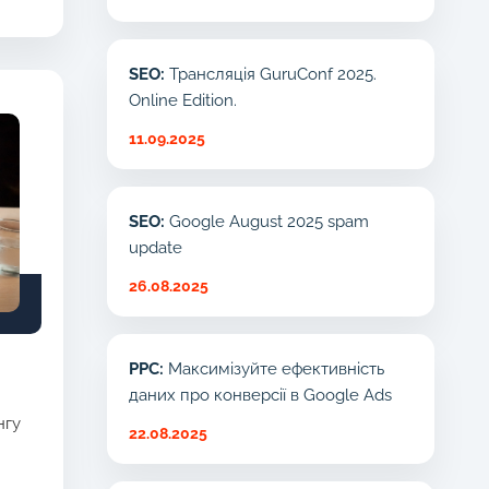
SEO:
Трансляція GuruConf 2025.
Online Edition.
11.09.2025
SEO:
Google August 2025 spam
update
26.08.2025
PPC:
Максимізуйте ефективність
даних про конверсії в Google Ads
нгу
22.08.2025