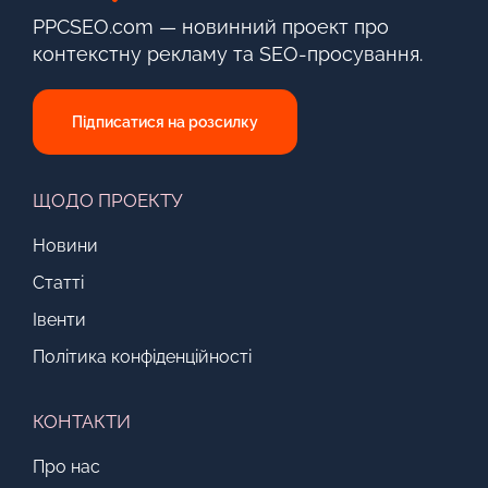
PPCSEO.com — новинний проект про
контекстну рекламу та SEO-просування.
Підписатися на розсилку
ЩОДО ПРОЕКТУ
Новини
Статті
Івенти
Політика конфіденційності
КОНТАКТИ
Про нас