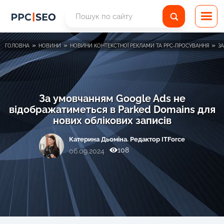
»
»
»
ГОЛОВНА
НОВИНИ
НОВИНИ КОНТЕКСТНОЇ РЕКЛАМИ ТА PPC-ПРОСУВАННЯ
З
За умовчанням Google Ads не
відображатиметься в Parked Domains для
нових облікових записів
Катерина Дьоміна. Редактор ITForce
108
06.09.2024