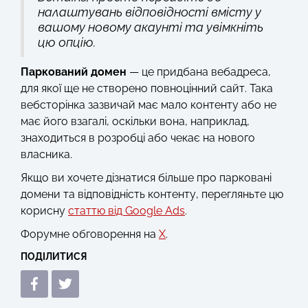
налаштувань відповідності вмісту у
вашому новому акаунті та увімкніть
цю опцію.
Паркований домен
— це придбана вебадреса,
для якої ще не створено повноцінний сайт. Така
вебсторінка зазвичай має мало контенту або не
має його взагалі, оскільки вона, наприклад,
знаходиться в розробці або чекає на нового
власника.
Якщо ви хочете дізнатися більше про парковані
домени та відповідність контенту, перегляньте цю
корисну
статтю від Google Ads
.
Форумне обговорення на
X
.
ПОДІЛИТИСЯ