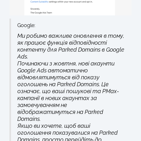
Google:
Ми робимо важливе оновлення в тому,
як працює функція відповідності
контенту для Parked Domains в Google
Ads.
Починаючи з жовтня, нові акаунти
Google Ads автоматично
відмовлятимуться від показу
оголошень на Parked Domains. Це
означає, що ваші пошукові та PMax-
кампанії в нових акаунтах за
замовчуванням не
відображатимуться на Parked
Domains.
Якщо ви хочете, щоб ваші
оголошення показувалися на Parked
Domains, просто перейдіть до