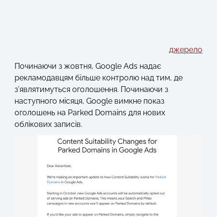
джерело
Починаючи з жовтня, Google Ads надає
рекламодавцям більше контролю над тим, де
з’являтимуться оголошення. Починаючи з
наступного місяця, Google вимкне показ
оголошень на Parked Domains для нових
облікових записів.