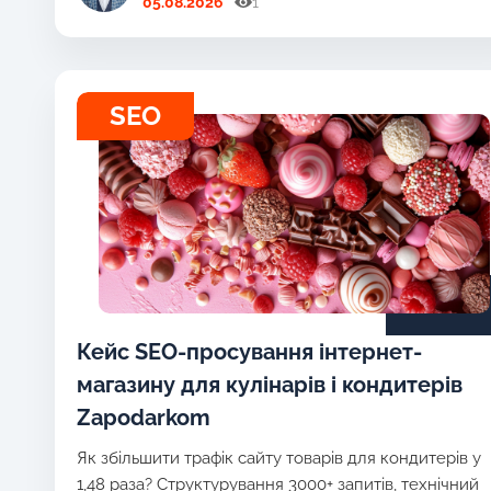
05.08.2026
1
SEO
Кейс SEO-просування інтернет-
магазину для кулінарів і кондитерів
Zapodarkom
Як збільшити трафік сайту товарів для кондитерів у
1,48 раза? Структурування 3000+ запитів, технічний