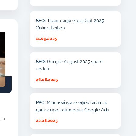
SEO:
Трансляція GuruConf 2025.
Online Edition.
11.09.2025
SEO:
Google August 2025 spam
update
26.08.2025
PPC:
Максимізуйте ефективність
даних про конверсії в Google Ads
нгу
22.08.2025