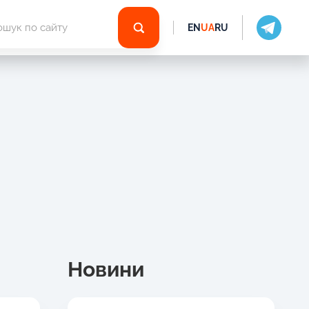
EN
UA
RU
Новини