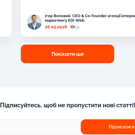
Ігор Воловий. CEO & Co-founder агенції інтерн
маркетингу Elit-Web
26.05.2026
19
Показати ще
Підписуйтесь, щоб не пропустити нові статті