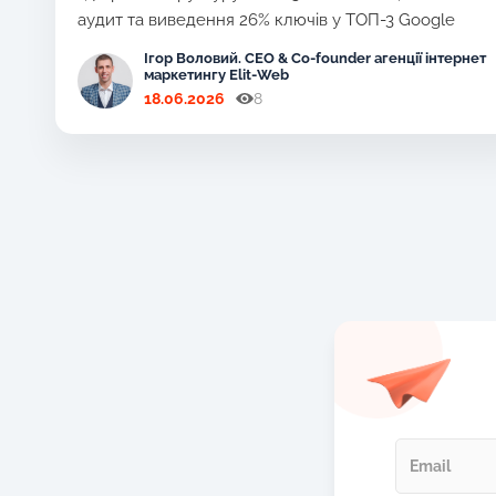
аудит та виведення 26% ключів у ТОП-3 Google
Ігор Воловий. CEO & Co-founder агенції інтернет
маркетингу Elit-Web
18.06.2026
8