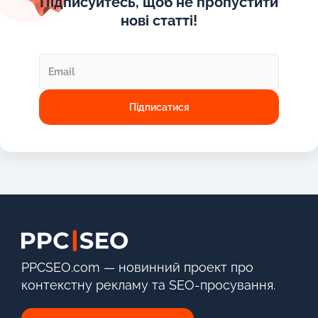
Підписуйтесь, щоб не пропустити
нові статті!
PPCSEO.com — новинний проект про
контекстну рекламу та SEO-просування.