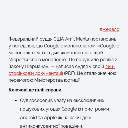
джерело
Федеральний суддя США Amit Mehta постановив
у понеділок, що Google є монополістом. «Google є
монополістом, і він діяв як монополіст, щоб
зберегти свою монополію… Це порушило розділ 2
Закону Шермана», — написав суддя у своїй
286-
сторінковій документації
(PDF). Це стало значною
перемогою Міністерства юстиції.
Ключові деталі: справи:
Суд зосередив увагу на ексклюзивних
пошукових угодах Google із пристроями
Android та Apple як на ключі до її
антиконкурентної поведінки.