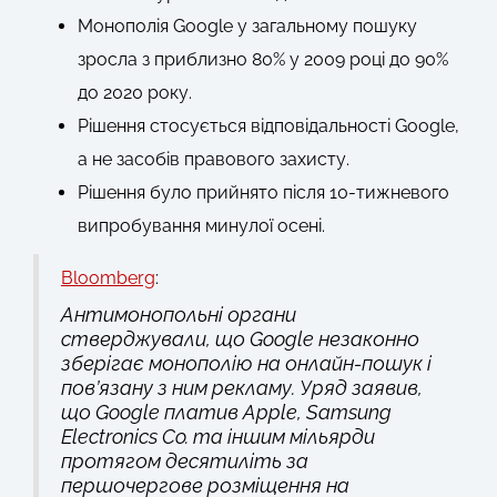
Монополія Google у загальному пошуку
зросла з приблизно 80% у 2009 році до 90%
до 2020 року.
Рішення стосується відповідальності Google,
а не засобів правового захисту.
Рішення було прийнято після 10-тижневого
випробування минулої осені.
Bloomberg
:
Антимонопольні органи
стверджували, що Google незаконно
зберігає монополію на онлайн-пошук і
пов’язану з ним рекламу. Уряд заявив,
що Google платив Apple, Samsung
Electronics Co. та іншим мільярди
протягом десятиліть за
першочергове розміщення на