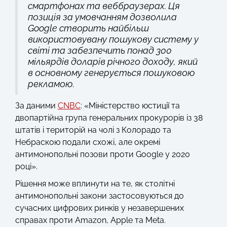
смартфонах та веббраузерах. Ця
позиція за умовчанням дозволила
Google створить найбільш
використовувану пошукову систему у
світі та забезпечить понад 300
мільярдів доларів річного доходу, який
в основному генерується пошуковою
рекламою.
За даними
CNBC
: «Міністерство юстиції та
двопартійна група генеральних прокурорів із 38
штатів і територій на чолі з Колорадо та
Небраскою подали схожі, але окремі
антимонопольні позови проти Google у 2020
році».
Рішення може вплинути на те, як столітні
антимонопольні закони застосовуються до
сучасних цифрових ринків у незавершених
справах проти Amazon, Apple та Meta.