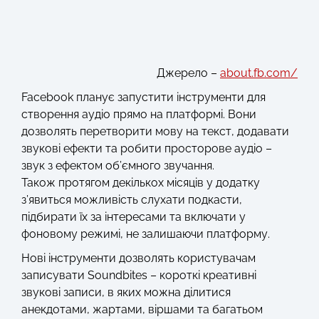
Джерело –
about.fb.com/
Facebook планує запустити інструменти для
створення аудіо прямо на платформі. Вони
дозволять перетворити мову на текст, додавати
звукові ефекти та робити просторове аудіо –
звук з ефектом об’ємного звучання.
Також протягом декількох місяців у додатку
з’явиться можливість слухати подкасти,
підбирати їх за інтересами та включати у
фоновому режимі, не залишаючи платформу.
Нові інструменти дозволять користувачам
записувати Soundbites – короткі креативні
звукові записи, в яких можна ділитися
анекдотами, жартами, віршами та багатьом