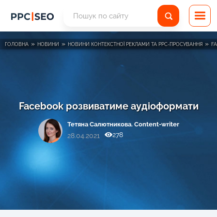
»
»
»
ГОЛОВНА
НОВИНИ
НОВИНИ КОНТЕКСТНОЇ РЕКЛАМИ ТА PPC-ПРОСУВАННЯ
F
Facebook розвиватиме аудіоформати
Тетяна Салютникова. Content-writer
278
28.04.2021