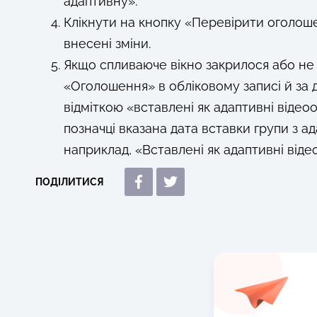
адаптивну».
Клікнути на кнопку «Перевірити оголош
внесені зміни.
Якщо спливаюче вікно закрилося або не 
«Оголошення» в обліковому записі й за
відміткою «вставлені як адаптивні відео
позначці вказана дата вставки групи з 
наприклад, «Вставлені як адаптивні віде
ПОДІЛИТИСЯ