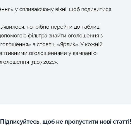
ення» у спливаючому вікні, щоб подивитися
з’явилося, потрібно перейти до таблиці
 допомогою фільтра знайти оголошення з
оголошення» в стовпці «Ярлик». У кожній
адаптивними оголошеннями у кампанію:
оголошення 31.07.2021».
Підписуйтесь, щоб не пропустити нові статті