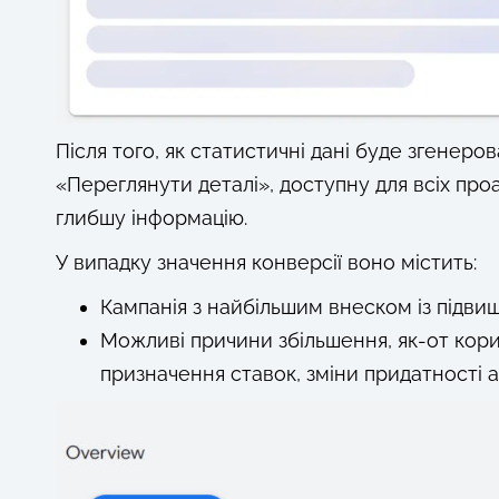
Після того, як статистичні дані буде згенер
«Переглянути деталі», доступну для всіх пр
глибшу інформацію.
У випадку значення конверсії воно містить:
Кампанія з найбільшим внеском із підвищ
Можливі причини збільшення, як-от кори
призначення ставок, зміни придатності а