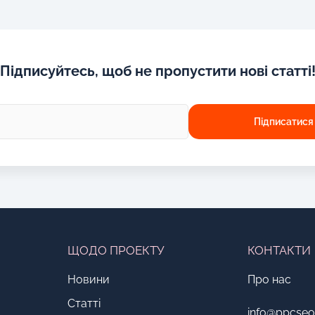
Підписуйтесь, щоб не пропустити нові статті
ЩОДО ПРОЕКТУ
КОНТАКТИ
Новини
Про нас
Статті
info@ppcse