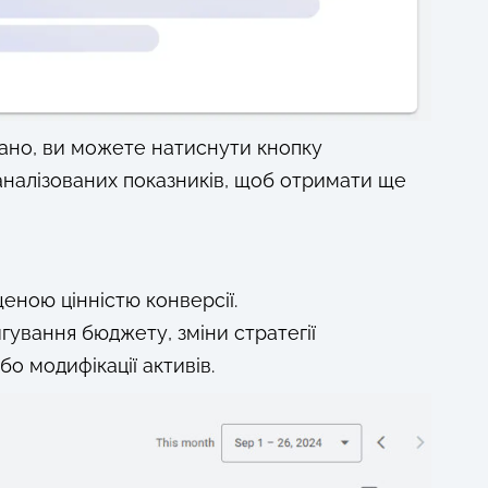
овано, ви можете натиснути кнопку
оаналізованих показників, щоб отримати ще
еною цінністю конверсії.
гування бюджету, зміни стратегії
бо модифікації активів.