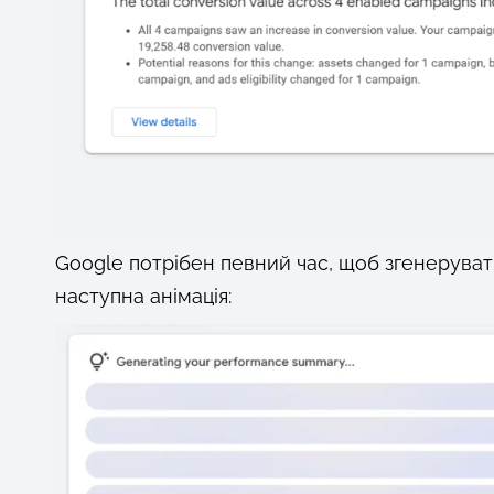
Google потрібен певний час, щоб згенерувати
наступна анімація: