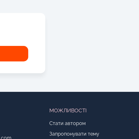
!
МОЖЛИВОСТІ
Стати автором
Запропонувати тему
o.com