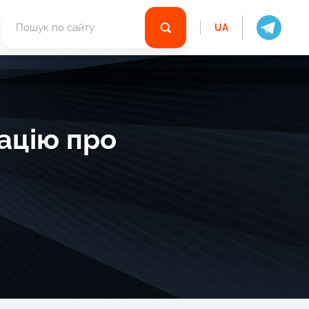
UA
ацію про