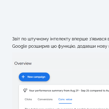
Звіт по штучному інтелекту вперше з’явився в 
Google розширив цю функцію, додавши нову вк