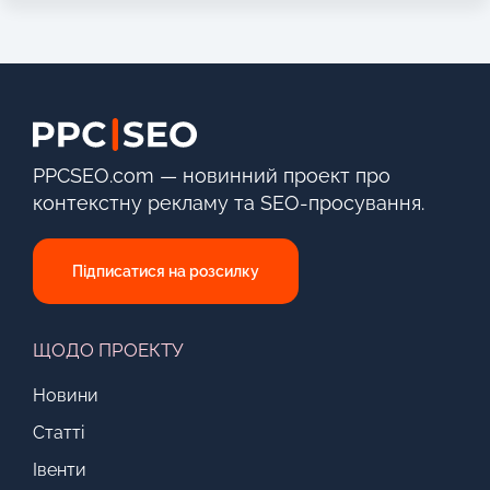
PPCSEO.com — новинний проект про
контекстну рекламу та SEO-просування.
Підписатися на розсилку
ЩОДО ПРОЕКТУ
Новини
Статті
Івенти