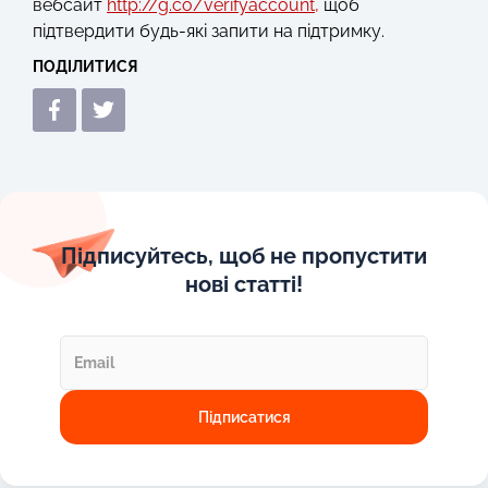
вебсайт
http://g.co/verifyaccount,
щоб
підтвердити будь-які запити на підтримку.
ПОДІЛИТИСЯ
Підписуйтесь, щоб не пропустити
нові статті!