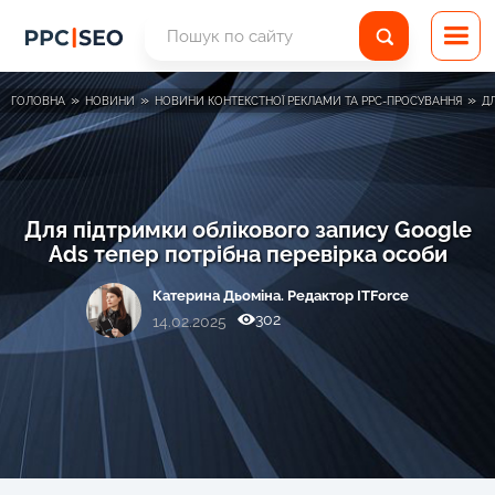
»
»
»
ГОЛОВНА
НОВИНИ
НОВИНИ КОНТЕКСТНОЇ РЕКЛАМИ ТА PPC-ПРОСУВАННЯ
Д
Для підтримки облікового запису Google
Ads тепер потрібна перевірка особи
Катерина Дьоміна. Редактор ITForce
302
14.02.2025