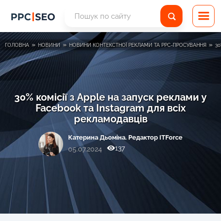
»
»
»
ГОЛОВНА
НОВИНИ
НОВИНИ КОНТЕКСТНОЇ РЕКЛАМИ ТА PPC-ПРОСУВАННЯ
30
30% комісії з Apple на запуск реклами у
Facebook та Instagram для всіх
рекламодавців
Катерина Дьоміна. Редактор ITForce
137
05.07.2024