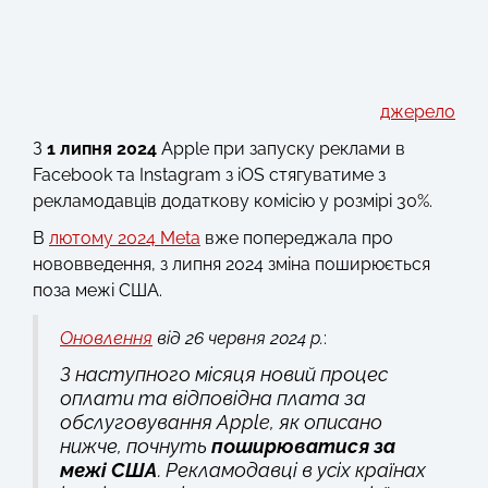
джерело
З
1 липня 2024
Apple при запуску реклами в
Facebook та Instagram з iOS стягуватиме з
рекламодавців додаткову комісію у розмірі 30%.
В
лютому 2024 Meta
вже попереджала про
нововведення, з липня 2024 зміна поширюється
поза межі США.
Оновлення
від 26 червня 2024 р.
:
З наступного місяця новий процес
оплати та відповідна плата за
обслуговування Apple, як описано
нижче, почнуть
поширюватися за
межі США
. Рекламодавці в усіх країнах