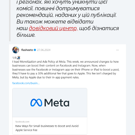
і регіонах, які хочуть уникнути цієї
комісії, повинні дотримуватися
рекомендацій, наданих у цій публікації.
Ви також можете відвідати
наш
довідковий центр,
щоб дізнатися
більше.