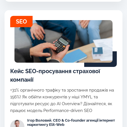
SEO
Кейс SEO-просування страхової
компанії
+31% органічного трафіку та зростання продажів на
156%! Як обійти конкурентів у ніші YMYL та
підготувати ресурс до AI Overview? Дізнайтеся, як
працює модель Performance-driven SEO
Ігор Воловий. CEO & Co-founder агенції інтернет
маркетингу Elit-Web