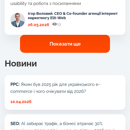
usability та робота з посиланнями
Ігор Воловий. CEO & Co-founder агенції інтернет
маркетингу Elit-Web
19
26.05.2026
Показати ще
Новини
PPC:
Яким був 2025 рік для українського e-
commerce і чого очікувати від 2026?
10.04.2026
SEO:
AI забирає трафік, а бізнес втрачає 30%