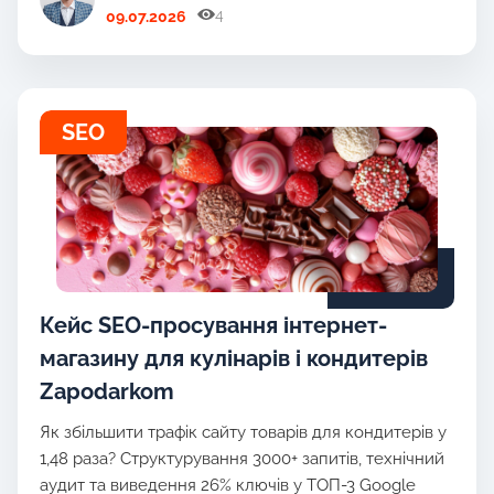
4
09.07.2026
SEO
Кейс SEO-просування інтернет-
магазину для кулінарів і кондитерів
Zapodarkom
Як збільшити трафік сайту товарів для кондитерів у
1,48 раза? Структурування 3000+ запитів, технічний
аудит та виведення 26% ключів у ТОП-3 Google