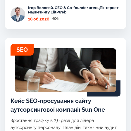
Ігор Воловий. CEO & Co-founder агенції інтернет
маркетингу Elit-Web
8
18.06.2026
SEO
Кейс SEO-просування сайту
аутсорсингової компанії Sun One
Зростання трафіку в 2,6 раза для лідера
аутсорсингу персоналу. План дій, технічний аудит,