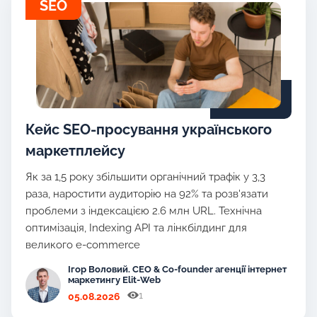
SEO
Кейс SEO-просування українського
маркетплейсу
Як за 1,5 року збільшити органічний трафік у 3,3
раза, наростити аудиторію на 92% та розв'язати
проблеми з індексацією 2.6 млн URL. Технічна
оптимізація, Indexing API та лінкбілдинг для
великого e-commerce
Ігор Воловий. CEO & Co-founder агенції інтернет
маркетингу Elit-Web
1
05.08.2026