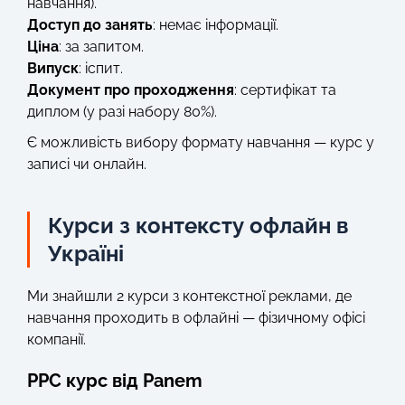
навчання).
Доступ до занять
: немає інформації.
Ціна
: за запитом.
Випуск
: іспит.
Документ про проходження
: сертифікат та
диплом (у разі набору 80%).
Є можливість вибору формату навчання — курс у
записі чи онлайн.
Курси з контексту офлайн в
Україні
Ми знайшли 2 курси з контекстної реклами, де
навчання проходить в офлайні — фізичному офісі
компанії.
РРС курс від Panem