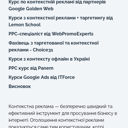
Курс по контекстній рекламі від партнерів
Google Golden Web
Курси з контекстної реклами + таргетингу від
Lemon School
PPC-спеціаліст від WebPromoExperts
Фахівець з таргетованої та контекстної
реклами - Choice31
Курси з контексту офлайн в Україні
РРС курс від Panem
Курси Google Ads від ITForce
Висновок
Контекстна реклама — безперечно швидкий та
ефективний інструмент для просування бізнесу в
інтернеті. Оголошення контекстної реклами
показуються саме тим користувачам, котрі