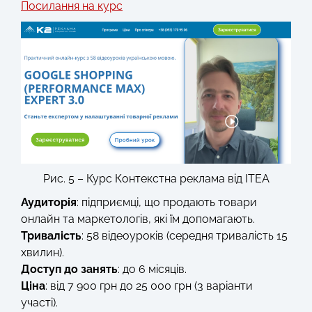
Посилання на курс
Рис. 5 – Курс Контекстна реклама від ITEA
Аудиторія
: підприємці, що продають товари
онлайн та маркетологів, які їм допомагають.
Тривалість
: 58 відеоуроків (середня тривалість 15
хвилин).
Доступ до занять
: до 6 місяців.
Ціна
: від 7 900 грн до 25 000 грн (3 варіанти
участі).