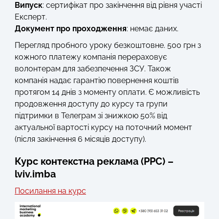
Випуск
: сертифікат про закінчення від рівня участі
Експерт.
Документ про проходження
: немає даних.
Перегляд пробного уроку безкоштовне. 500 грн з
кожного платежу компанія перераховує
волонтерам для забезпечення ЗСУ. Також
компанія надає гарантію повернення коштів
протягом 14 днів з моменту оплати. Є можливість
продовження доступу до курсу та групи
підтримки в Телеграм зі знижкою 50% від
актуальної вартості курсу на поточний момент
(після закінчення 6 місяців доступу).
Курс контекстна реклама (PPC) –
lviv.imba
Посилання на курс