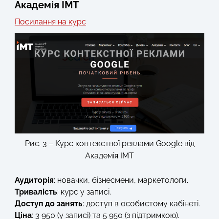
Академія IMT
Посилання на курс
Рис. 3 – Курс контекстної реклами Google від
Академія IMT
Аудиторія
: новачки, бізнесмени, маркетологи.
Тривалість
: курс у записі.
Доступ до занять
: доступ в особистому кабінеті.
Ціна
: 3 950 (у записі) та 5 950 (з підтримкою).