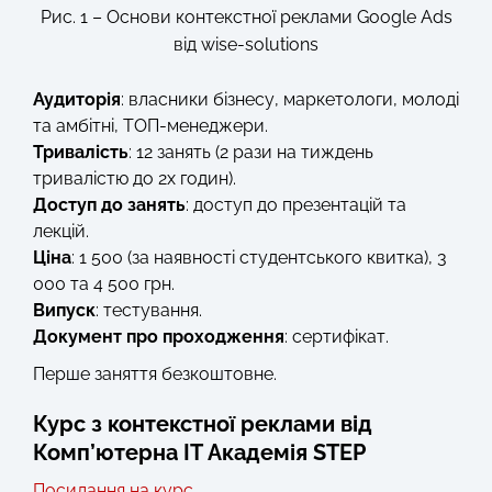
Рис. 1 – Основи контекстної реклами Google Ads
від wise-solutions
Аудиторія
: власники бізнесу, маркетологи, молоді
та амбітні, ТОП-менеджери.
Тривалість
: 12 занять (2 рази на тиждень
тривалістю до 2х годин).
Доступ до занять
: доступ до презентацій та
лекцій.
Ціна
: 1 500 (за наявності студентського квитка), 3
000 та 4 500 грн.
Випуск
: тестування.
Документ про проходження
: сертифікат.
Перше заняття безкоштовне.
Курс з контекстної реклами від
Комп’ютерна IT Академія STEP
Посилання на курс