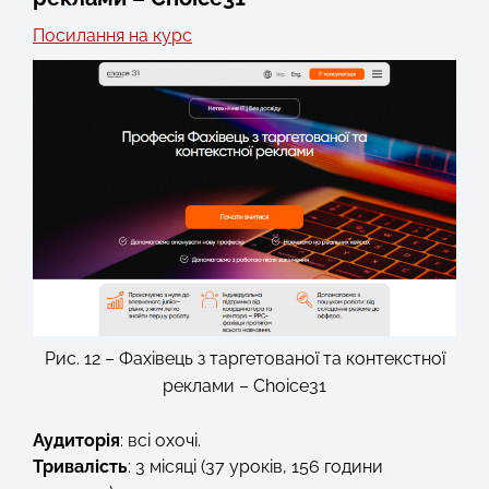
Посилання на курс
Рис. 12 – Фахівець з таргетованої та контекстної
реклами – Choice31
Аудиторія
: всі охочі.
Тривалість
: 3 місяці (37 уроків, 156 години