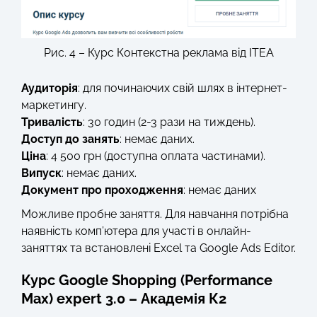
Рис. 4 – Курс Контекстна реклама від ITEA
Аудиторія
: для починаючих свій шлях в інтернет-
маркетингу.
Тривалість
: 30 годин (2-3 рази на тиждень).
Доступ до занять
: немає даних.
Ціна
: 4 500 грн (доступна оплата частинами).
Випуск
: немає даних.
Документ про проходження
: немає даних
Можливе пробне заняття. Для навчання потрібна
наявність комп’ютера для участі в онлайн-
заняттях та встановлені Excel та Google Ads Editor.
Курс Google Shopping (Performance
Max) expert 3.0 – Академія К2