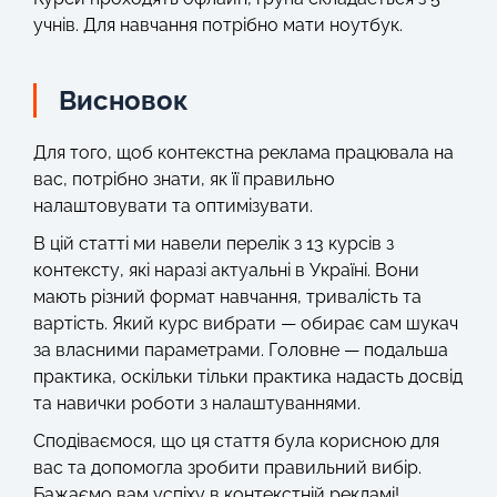
учнів. Для навчання потрібно мати ноутбук.
Висновок
Для того, щоб контекстна реклама працювала на
вас, потрібно знати, як її правильно
налаштовувати та оптимізувати.
В цій статті ми навели перелік з 13 курсів з
контексту, які наразі актуальні в Україні. Вони
мають різний формат навчання, тривалість та
вартість. Який курс вибрати — обирає сам шукач
за власними параметрами. Головне — подальша
практика, оскільки тільки практика надасть досвід
та навички роботи з налаштуваннями.
Сподіваємося, що ця стаття була корисною для
вас та допомогла зробити правильний вибір.
Бажаємо вам успіху в контекстній рекламі!