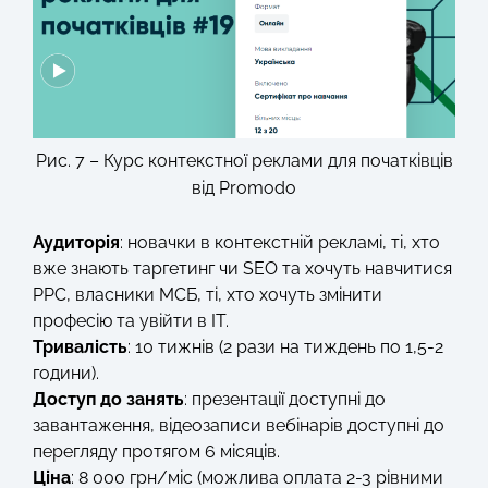
Рис. 7 – Курс контекстної реклами для початківців
від Promodo
Аудиторія
: новачки в контекстній рекламі, ті, хто
вже знають таргетинг чи SEO та хочуть навчитися
PPC, власники МСБ, ті, хто хочуть змінити
професію та увійти в IT.
Тривалість
: 10 тижнів (2 рази на тиждень по 1,5-2
години).
Доступ до занять
: презентації доступні до
завантаження, відеозаписи вебінарів доступні до
перегляду протягом 6 місяців.
Ціна
: 8 000 грн/міс (можлива оплата 2-3 рівними