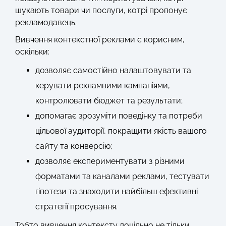
шукають товари чи послуги, котрі пропонує
рекламодавець.
Вивчення контекстної реклами є корисним,
оскільки:
дозволяє самостійно налаштовувати та
керувати рекламними кампаніями,
контролювати бюджет та результати;
допомагає зрозуміти поведінку та потреби
цільової аудиторії, покращити якість вашого
сайту та конверсію;
дозволяє експериментувати з різними
форматами та каналами реклами, тестувати
гіпотези та знаходити найбільш ефективні
стратегії просування.
Тобто вивчення контексту доцільно не тільки