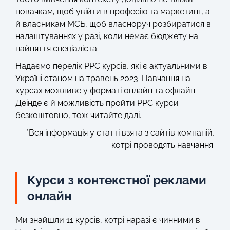
новачкам, щоб увійти в професію та маркетинг, а
й власникам МСБ, щоб власноруч розбиратися в
налаштуваннях у разі, коли немає бюджету на
найняття спеціаліста.
Надаємо перелік PPC курсів, які є актуальними в
Україні станом на травень 2023. Навчання на
курсах можливе у форматі онлайн та офлайн.
Деінде є й можливість пройти PPC курси
безкоштовно, тож читайте далі.
*Вся інформація у статті взята з сайтів компаній,
котрі проводять навчання.
Курси з контекстної реклами
онлайн
Ми знайшли 11 курсів, котрі наразі є чинними в