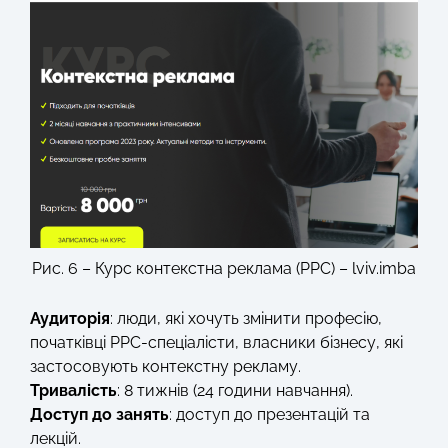
Рис. 6 – Курс контекстна реклама (PPC) – lviv.imba
Аудиторія
: люди, які хочуть змінити професію,
початківці PPC-спеціалісти, власники бізнесу, які
застосовують контекстну рекламу.
Тривалість
: 8 тижнів (24 години навчання).
Доступ до занять
: доступ до презентацій та
лекцій.