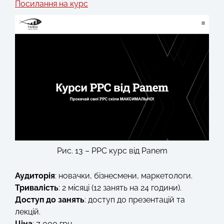
Посилання на курс
Рис. 13 – РРС курс від Panem
Аудиторія
: новачки, бізнесмени, маркетологи.
Тривалість
: 2 місяці (12 занять на 24 години).
Доступ до занять
: доступ до презентацій та
лекцій.
Ціна
: 7 000 грн.