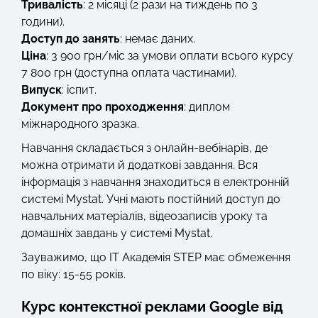
Тривалість
: 2 місяці (2 рази на тиждень по 3
години).
Доступ до занять
: немає даних.
Ціна
: 3 900 грн/міс за умови оплати всього курсу
7 800 грн (доступна оплата частинами).
Випуск
: іспит.
Документ про проходження
: диплом
міжнародного зразка.
Навчання складається з онлайн-вебінарів, де
можна отримати й додаткові завдання. Вся
інформація з навчання знаходиться в електронній
системі Mystat. Учні мають постійний доступ до
навчальних матеріалів, відеозаписів уроку та
домашніх завдань у системі Mystat.
Зауважимо, що IT Академія STEP має обмеження
по віку: 15-55 років.
Курс контекстної реклами Google від