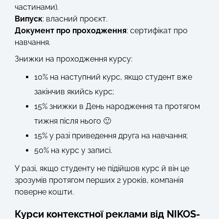
частинами).
Випуск
: власний проєкт.
Документ про проходження
: сертифікат про
навчання.
Знижки на проходження курсу:
10% на наступний курс, якщо студент вже
закінчив якийсь курс;
15% знижки в День народження та протягом
тижня після нього 🙂
15% у разі приведення друга на навчання;
50% на курс у записі.
У разі, якщо студенту не підійшов курс й він це
зрозумів протягом перших 2 уроків, компанія
поверне кошти.
Курси контекстної реклами від NIKOS-