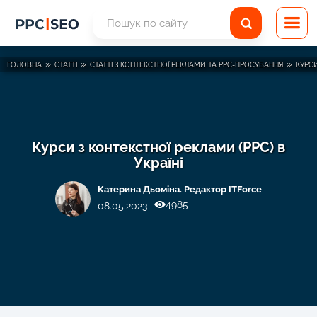
»
»
»
ГОЛОВНА
СТАТТІ
СТАТТІ З КОНТЕКСТНОЇ РЕКЛАМИ ТА PPC-ПРОСУВАННЯ
КУРСИ
Курси з контекстної реклами (PPC) в
Україні
Катерина Дьоміна. Редактор ITForce
4985
08.05.2023