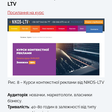
LTV
Посилання на курс
Рис. 8 – Курси контекстної реклами від NIKOS-LTV
Аудиторія
: новачки, маркетологи, власники
бізнесу.
Тривалість
: 40-80 годин в залежності від типу