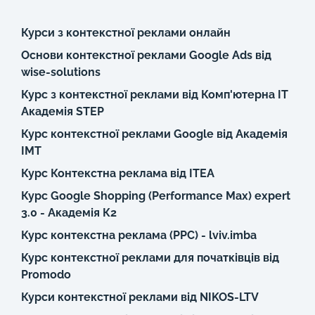
Курси з контекстної реклами онлайн
Основи контекстної реклами Google Ads від
wise-solutions
Курс з контекстної реклами від Комп'ютерна IT
Академія STEP
Курс контекстної реклами Google від Академія
IMT
Курс Контекстна реклама від ITEA
Курс Google Shopping (Performance Max) expert
3.0 - Академія К2
Курс контекстна реклама (PPC) - lviv.imba
Курс контекстної реклами для початківців від
Promodo
Курси контекстної реклами від NIKOS-LTV