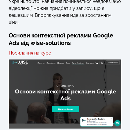
Україні, тобто, навчання починається невдовзі або
відеолекції можна придбати у запису, що є
дешевшим. Впорядкування йде за зростанням
ціни.
Основи контекстної реклами Google
Ads від wise-solutions
Посилання на курс