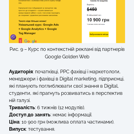
Рис. 9 – Курс по контекстній рекламі від партнерів
Google Golden Web
Аудиторія
: початківці, РРС фахівці і маркетологи,
менеджери і фахівці в Digital marketing, підприємці,
які планують поглиблювати свої знання в Digital,
студенти, які прагнуть розвиватись в перспектив
ній галузі.
Тривалість
: 6 тижнів (12 модулів).
Доступ до занять
: немає інформації.
Ціна
: 10 900 грн (можлива оплата частинами).
Випуск
: тестування.