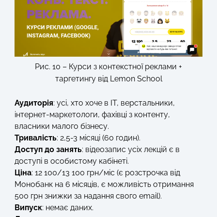
Рис. 10 – Курси з контекстної реклами +
таргетингу від Lemon School
Аудиторія
: усі, хто хоче в IT, верстальники,
інтернет-маркетологи, фахівці з контенту,
власники малого бізнесу.
Тривалість
: 2,5-3 місяці (60 годин).
Доступ до занять
: відеозапис усіх лекцій є в
доступі в особистому кабінеті.
Ціна
: 12 100/13 100 грн/міс (є розстрочка від
Монобанк на 6 місяців, є можливість отримання
500 грн знижки за надання свого email).
Випуск
: немає даних.