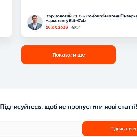
Ігор Воловий. CEO & Co-founder агенції інтерн
маркетингу Elit-Web
26.05.2026
19
Показати ще
Підписуйтесь, щоб не пропустити нові статті