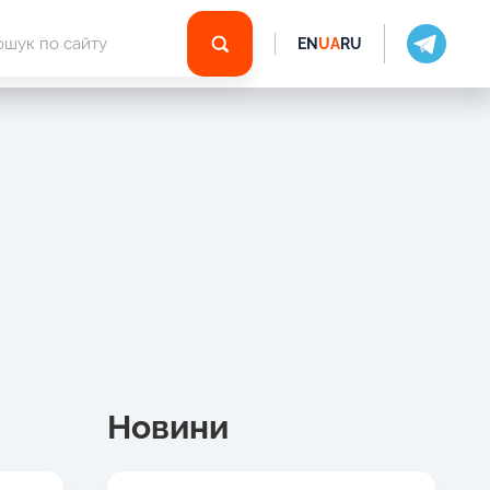
EN
UA
RU
Новини