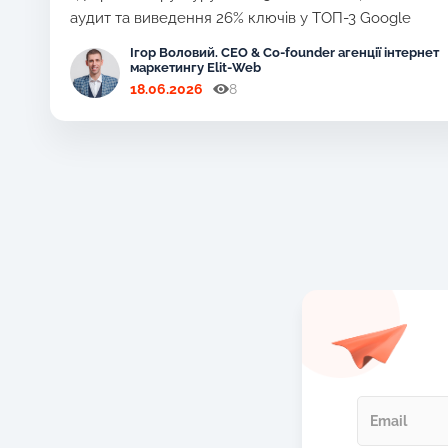
аудит та виведення 26% ключів у ТОП-3 Google
Ігор Воловий. CEO & Co-founder агенції інтернет
маркетингу Elit-Web
18.06.2026
8