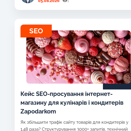
05.08.2026
1
SEO
Кейс SEO-просування інтернет-
магазину для кулінарів і кондитерів
Zapodarkom
Як збільшити трафік сайту товарів для кондитерів у
1,48 раза? Структурування 3000+ запитів, технічний