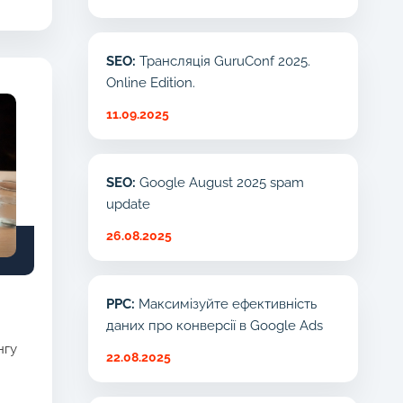
SEO:
Трансляція GuruConf 2025.
Online Edition.
11.09.2025
SEO:
Google August 2025 spam
update
26.08.2025
PPC:
Максимізуйте ефективність
даних про конверсії в Google Ads
нгу
22.08.2025