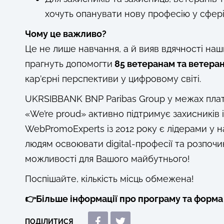
хочуть опанувати нову професію у сфері
Чому це важливо?
​Це не лише навчання, а й вияв вдячності н
прагнуть допомогти
85 ветеранам та ветера
кар’єрні перспективи у цифровому світі.
UKRSIBBANK BNP Paribas Group у межах платф
«We’re proud» активно підтримує захисників і
WebPromoExperts із 2012 року є лідерами у 
людям освоювати digital-професії та розпоч
можливості для Вашого майбутнього!
Поспішайте, кількість місць обмежена!
👉Більше інформації про програму та форма 
ПОДІЛИТИСЯ