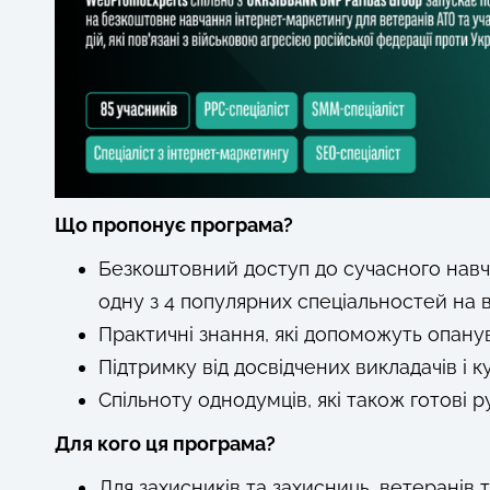
Що пропонує програма?
Безкоштовний доступ до сучасного навч
одну з 4 популярних спеціальностей на в
Практичні знання, які допоможуть опану
Підтримку від досвідчених викладачів і к
Спільноту однодумців, які також готові р
Для кого ця програма?
Для​ захисників та захисниць, ветеранів т