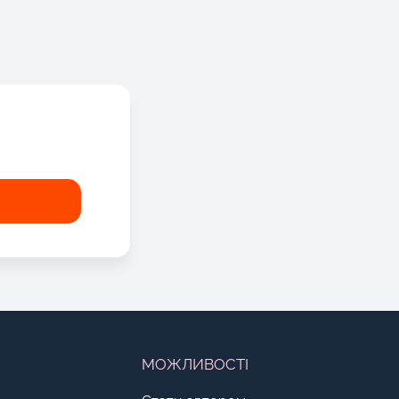
!
МОЖЛИВОСТІ