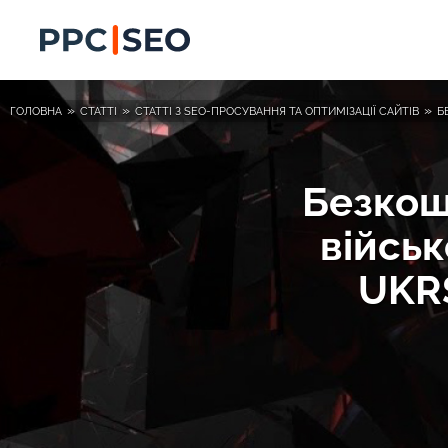
»
»
»
ГОЛОВНА
СТАТТІ
СТАТТІ З SEO-ПРОСУВАННЯ ТА ОПТИМІЗАЦІЇ САЙТІВ
Б
Безкош
військ
UKRS