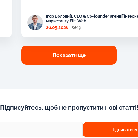
Ігор Воловий. CEO & Co-founder агенції інтерн
маркетингу Elit-Web
26.05.2026
19
Показати ще
Підписуйтесь, щоб не пропустити нові статті