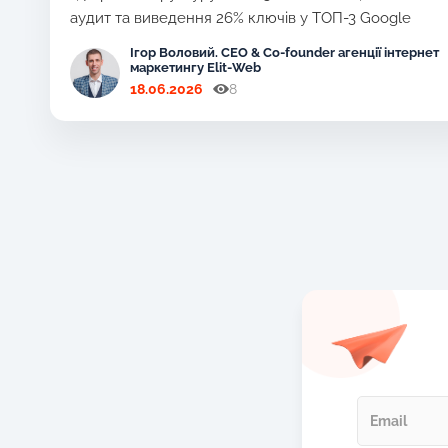
аудит та виведення 26% ключів у ТОП-3 Google
Ігор Воловий. CEO & Co-founder агенції інтернет
маркетингу Elit-Web
18.06.2026
8