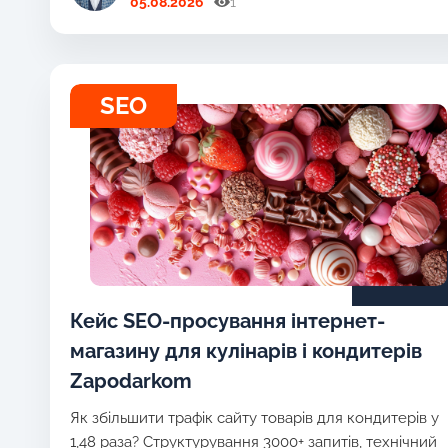
05.08.2026
1
SEO
Кейс SEO-просування інтернет-
магазину для кулінарів і кондитерів
Zapodarkom
Як збільшити трафік сайту товарів для кондитерів у
1,48 раза? Структурування 3000+ запитів, технічний