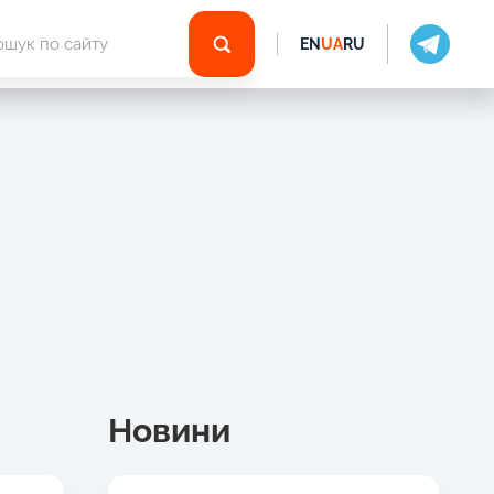
EN
UA
RU
Новини