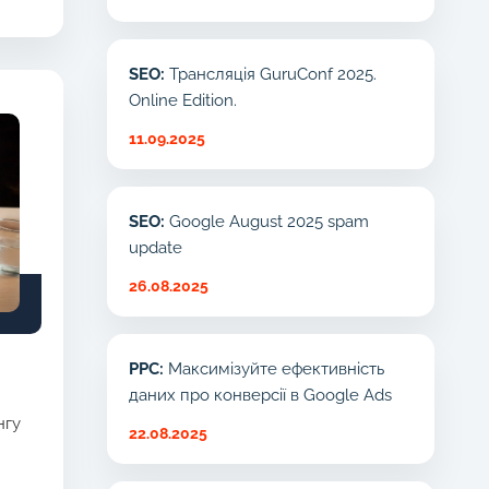
SEO:
Трансляція GuruConf 2025.
Online Edition.
11.09.2025
SEO:
Google August 2025 spam
update
26.08.2025
PPC:
Максимізуйте ефективність
даних про конверсії в Google Ads
нгу
22.08.2025