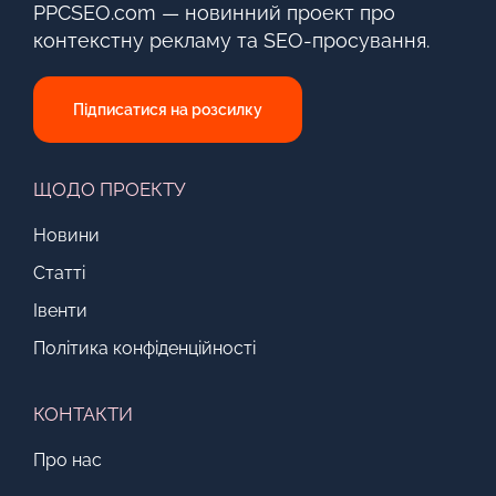
PPCSEO.com — новинний проект про
контекстну рекламу та SEO-просування.
Підписатися на розсилку
ЩОДО ПРОЕКТУ
Новини
Статті
Івенти
Політика конфіденційності
КОНТАКТИ
Про нас