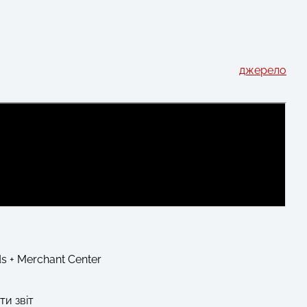
джерело
s + Merchant Center
ти звіт