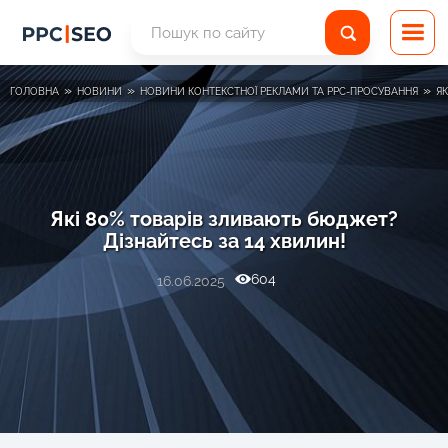
»
»
»
ГОЛОВНА
НОВИНИ
НОВИНИ КОНТЕКСТНОЇ РЕКЛАМИ ТА PPC-ПРОСУВАННЯ
ЯК
Які 80% товарів зливають бюджет?
Дізнайтесь за 14 хвилин!
604
16.06.2025