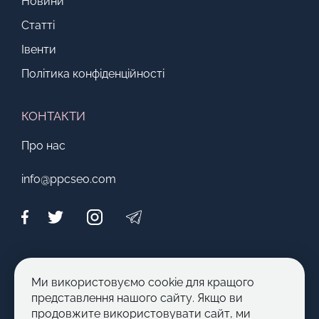
Новини
Статті
Івенти
Політика конфіденційності
КОНТАКТИ
Про нас
info@ppcseo.com
МОЖЛИВОСТІ
Ми використовуємо cookie для кращого
Стати автором
представлення нашого сайту. Якщо ви
продовжите використовувати сайт, ми