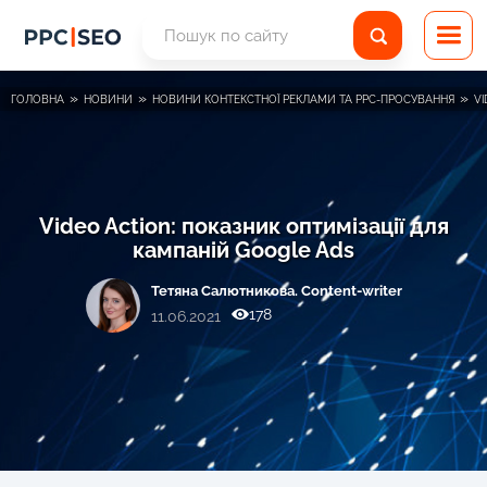
»
»
»
ГОЛОВНА
НОВИНИ
НОВИНИ КОНТЕКСТНОЇ РЕКЛАМИ ТА PPC-ПРОСУВАННЯ
VI
Video Action: показник оптимізації для
кампаній Google Ads
Тетяна Салютникова. Content-writer
178
11.06.2021