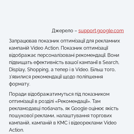
Джерело –
support.google.com
Запрацював показник оптимізації для рекламних
кампаній Video Action. Показник оптимізації
відображає персоналізовані рекомендації. Вони
підвищать ефективність вашої кампанії в Search,
Display, Shopping, а тепер і в Video. Більш того,
з’явилися рекомендації щодо поліпшення
формату.
Поради відображатимуться під показником
оптимізації в розділі «Рекомендації». Там
рекламодавці побачать, як Google оцінює якість
пошукової реклами, налаштування торгових
кампаній, кампаній в КМС і відеореклами Video
Action.