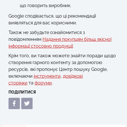
що говорить виробник.
Google сподівається, що ці рекомендації
виявляться для вас корисними.
Також не забудьте ознайомитися з
повідомленням
Надання покупцям більш якісної
інформацї стосовно продукції
.
Крім того, ви також можете знайти поради щодо
створення гарного контенту за допомогою
ресурсів, які пропонує Центр пошуку Google,
включаючи
інструменти
,
довідкові
сторінки
та
форуми
.
ПОДІЛИТИСЯ