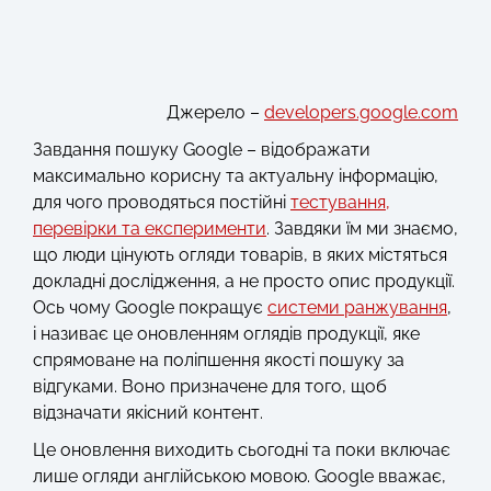
Джерело –
developers.google.com
Завдання пошуку Google – відображати
максимально корисну та актуальну інформацію,
для чого проводяться постійні
тестування,
перевірки та експерименти
. Завдяки їм ми знаємо,
що люди цінують огляди товарів, в яких містяться
докладні дослідження, а не просто опис продукції.
Ось чому Google покращує
системи ранжування
,
і називає це оновленням оглядів продукції, яке
спрямоване на поліпшення якості пошуку за
відгуками. Воно призначене для того, щоб
відзначати якісний контент.
Це оновлення виходить сьогодні та поки включає
лише огляди англійською мовою. Google вважає,