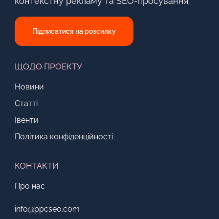
контекстну рекламу та SEO-просування.
Підписатися на розсилку
ЩОДО ПРОЕКТУ
Новини
Статті
Івенти
Політика конфіденційності
КОНТАКТИ
Про нас
info@ppcseo.com