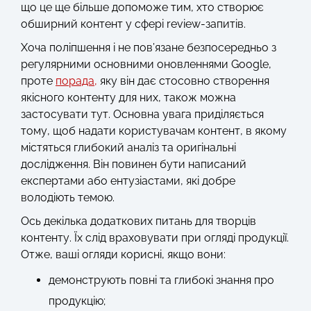
що це ще більше допоможе тим, хто створює
обширний контент у сфері review-запитів.
Хоча поліпшення і не пов’язане безпосередньо з
регулярними основними оновленнями Google,
проте
порада,
яку він дає стосовно створення
якісного контенту для них, також можна
застосувати тут. Основна увага приділяється
тому, щоб надати користувачам контент, в якому
містяться глибокий аналіз та оригінальні
дослідження. Він повинен бути написаний
експертами або ентузіастами, які добре
володіють темою.
Ось декілька додаткових питань для творців
контенту. Їх слід враховувати при огляді продукції.
Отже, ваші огляди корисні, якщо вони:
демонструють повні та глибокі знання про
продукцію;