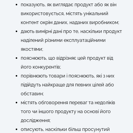
показують, як виглядає продукт або як він
використовується, містять унікальний
контент окрім даних, наданих виробником;
дають вимірні дані про те, наскільки продукт
наділений різними експлуатаційними
якостями;
пояснюють, що відрізняє цей продукт від
його конкурентів;
порівнюють товари і пояснюють, які з них
підійдуть найкраще для певних цілей або
обставин;
містять обговорення переваг та недоліків
того чи іншого продукту на основі його
дослідження;
описують, наскільки більш просунутий