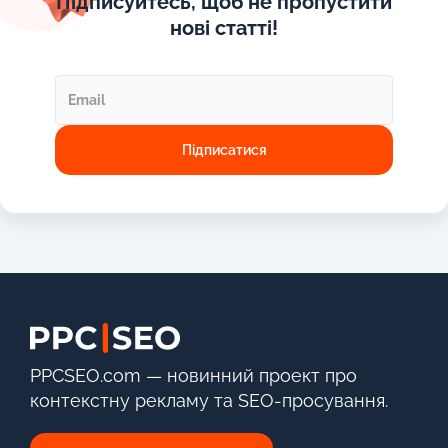
Підписуйтесь, щоб не пропустити
нові статті!
PPCSEO.com — новинний проект про
контекстну рекламу та SEO-просування.