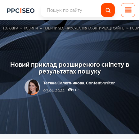
»
»
»
ГОЛОВНА
НОВИНИ
НОВИНИ SEO-ПРОСУВАННЯ ТА ОПТИМІЗАЦІЇ САЙТІВ
НОВИ
Новий приклад розширеного сніпету в
результатах пошуку
Тетяна Салютникова. Content-writer
112
03.06.2022