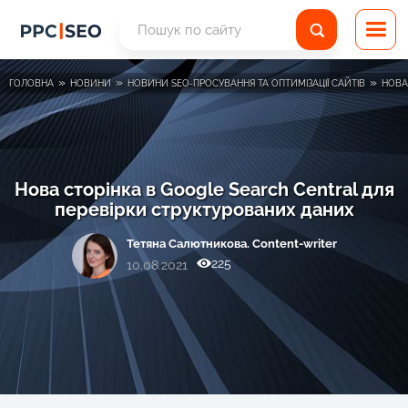
»
»
»
ГОЛОВНА
НОВИНИ
НОВИНИ SEO-ПРОСУВАННЯ ТА ОПТИМІЗАЦІЇ САЙТІВ
НОВА
Нова сторінка в Google Search Central для
перевірки структурованих даних
Тетяна Салютникова. Content-writer
225
10.08.2021