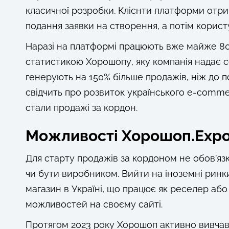
класичної розробки. Клієнти платформи отри
подання заявки на створення, а потім корис
Наразі на платформі працюють вже майже 8000
статистикою Хорошопу, яку компанія надає с
генерують на 150% більше продажів, ніж до 
свідчить про розвиток українського e-comme
стали продажі за кордон.
Можливості Хорошоп.Expo
Для старту продажів за кордоном не обов’язк
чи бути виробником. Вийти на іноземні ринк
магазин в Україні, що працює як реселер або
можливостей на своєму сайті.
Протягом 2023 року Хорошоп активно вивчав