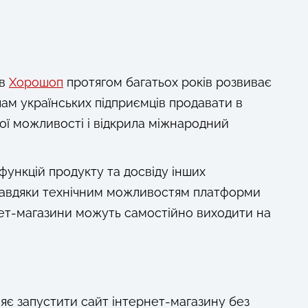
ів
Хорошоп
протягом багатьох років розвиває
ам українських підприємців продавати в
ої можливості і відкрила міжнародний
ункцій продукту та досвіду інших
 Завдяки технічним можливостям платформи
нет-магазини можуть самостійно виходити на
яє запустити сайт інтернет-магазину без