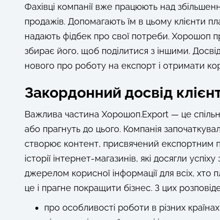
Фахівці компанії вже працюють над збільшен
продажів. Допомагають їм в цьому клієнти пл
надають фідбек про свої потреби. Хорошоп пр
збирає його, щоб поділитися з іншими. Досві
нового про роботу на експорт і отримати кор
Закордонний досвід клієн
Важлива частина Хорошоп.Export — це спільн
або прагнуть до цього. Компанія започаткув
створює контент, присвячений експортним п
історії інтернет-магазинів, які досягли успіх
джерелом корисної інформації для всіх, хто
це і прагне покращити бізнес. З цих розповіде
про особливості роботи в різних країнах 