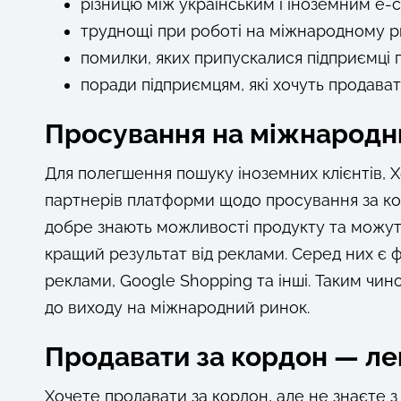
різницю між українським і іноземним e
труднощі при роботі на міжнародному р
помилки, яких припускалися підприємці п
поради підприємцям, які хочуть продават
Просування на міжнародн
Для полегшення пошуку іноземних клієнтів, Х
партнерів платформи щодо просування за кор
добре знають можливості продукту та можут
кращий результат від реклами. Серед них є ф
реклами, Google Shopping та інші. Таким чи
до виходу на міжнародний ринок.
Продавати за кордон — ле
Хочете продавати за кордон, але не знаєте з