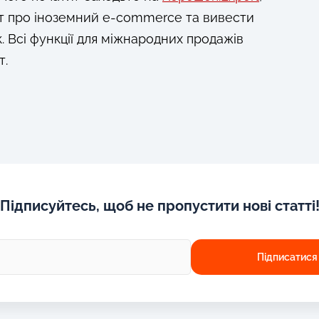
т про іноземний e-commerce та вивести
 Всі функції для міжнародних продажів
т.
Підписуйтесь, щоб не пропустити нові статті