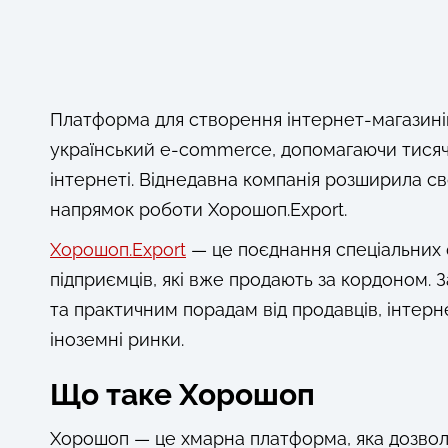
Платформа для створення інтернет-магазин
український e-commerce, допомагаючи тисяч
інтернеті. Віднедавна компанія розширила св
напрямок роботи Хорошоп.Export.
Хорошоп.Export
— це поєднання спеціальних ф
підприємців, які вже продають за кордоном.
та практичним порадам від продавців, інтер
іноземні ринки.
Що таке Хорошоп
Хорошоп — це хмарна платформа, яка дозвол