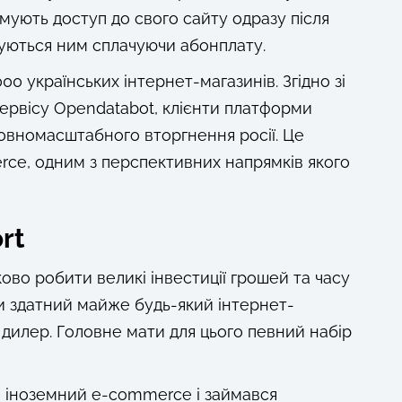
мують доступ до свого сайту одразу після
туються ним сплачуючи абонплату.
 українських інтернет-магазинів. Згідно зі
ервісу Opendatabot, клієнти платформи
повномасштабного вторгнення росії. Це
rce, одним з перспективних напрямків якого
rt
ово робити великі інвестиції грошей та часу
и здатний майже будь-який інтернет-
 дилер. Головне мати для цього певний набір
 іноземний e-commerce і займався