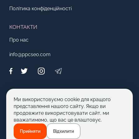
Політика конфіденційності
КОНТАКТИ
Про нас
info@ppcseo.com
МОЖЛИВОСТІ
Ми використовуємо cookie для кращого
Стати автором
представлення нашого сайту. Якщо ви
продовжите використовувати сайт, ми
Запропонувати тему
вважатимемо, що вас це влаштовує.
Прийняти
Відхилити