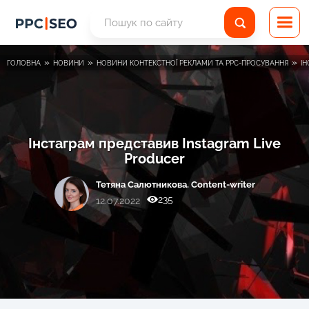
»
»
»
ГОЛОВНА
НОВИНИ
НОВИНИ КОНТЕКСТНОЇ РЕКЛАМИ ТА PPC-ПРОСУВАННЯ
І
Інстаграм представив Instagram Live
Producer
Тетяна Салютникова. Content-writer
235
12.07.2022