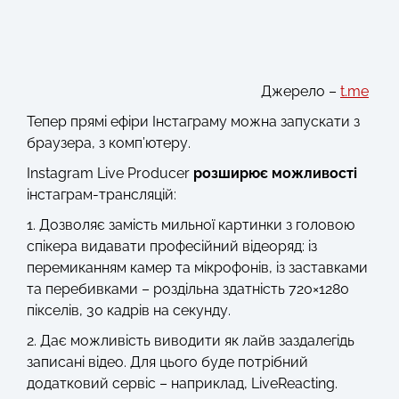
Джерело –
t.me
Тепер прямі ефіри Інстаграму можна запускати з
браузера, з комп’ютеру.
Instagram Live Producer
розширює можливості
інстаграм-трансляцій:
1. Дозволяє замість мильної картинки з головою
спікера видавати професійний відеоряд: із
перемиканням камер та мікрофонів, із заставками
та перебивками – роздільна здатність 720×1280
пікселів, 30 кадрів на секунду.
2. Дає можливість виводити як лайв заздалегідь
записані відео. Для цього буде потрібний
додатковий сервіс – наприклад, LiveReacting.