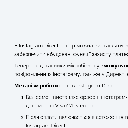
У Instagram Direct тепер можна виставляти і
забезпечити вбудовані функції захисту платеж
Тепер представники мікробізнесу
зможуть в
повідомленнях Інстаграму, там же у Директі 
Механізм роботи
опції в Instagram Direct:
Бізнесмен виставляє ордер в інстаграм-
допомогою Visa/Mastercard.
Після оплати включається відстеження 
Instagram Direct.