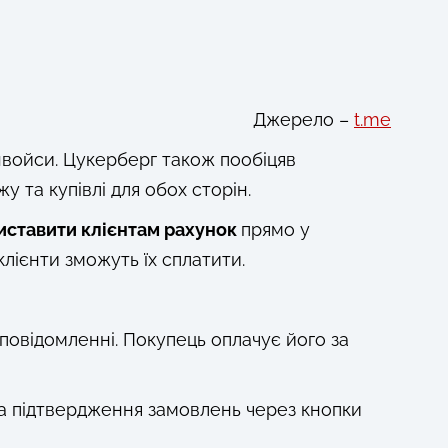
Джерело –
t.me
нвойси. Цукерберг також пообіцяв
у та купівлі для обох сторін.
иставити клієнтам рахунок
прямо у
клієнти зможуть їх сплатити.
повідомленні. Покупець оплачує його за
та підтвердження замовлень через кнопки