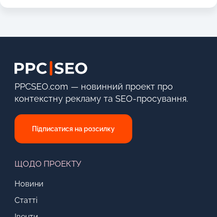
PPCSEO.com — новинний проект про
контекстну рекламу та SEO-просування.
Підписатися на розсилку
ЩОДО ПРОЕКТУ
Новини
Статті
Івенти