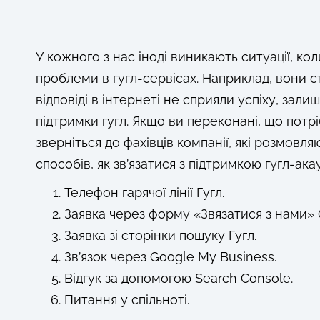
У кожного з нас іноді виникають ситуації, ко
проблеми в гугл-сервісах. Наприклад, вони 
відповіді в інтернеті не сприяли успіху, за
підтримки гугл. Якщо ви переконані, що потр
зверніться до фахівців компанії, які розмов
способів, як зв’язатися з підтримкою гугл-ака
Телефон гарячої лінії Гугл.
Заявка через форму «Звязатися з нами» 
Заявка зі сторінки пошуку Гугл.
Зв’язок через Google My Business.
Відгук за допомогою Search Console.
Питання у спільноті.