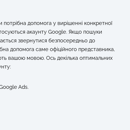
ли потрібна допомога у вирішенні конкретної
стосуються акаунту Google. Якщо пошуки
лишається звернутися безпосередньо до
ібна допомога саме офіційного представника,
ляють вашою мовою. Ось декілька оптимальних
унту:
Google Ads.