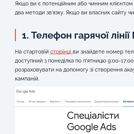
Якщо ви є потенційним або чинним клієнтом с
два методи зв’язку. Якщо ви власник сайту ч
1. Телефон гарячої лінії
На стартовій
сторінці
ви знайдете номер теле
доступний з понеділка по п’ятницю 9:00-17:
розраховувати на допомогу зі створення ак
кампаній.