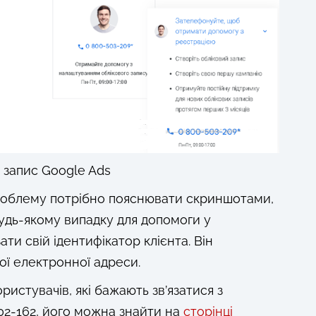
й запис Google Ads
проблему потрібно пояснювати скриншотами,
будь-якому випадку для допомоги у
ти свій ідентифікатор клієнта. Він
шої електронної адреси.
истувачів, які бажають зв’язатися з
02-162, його можна знайти на
сторінці