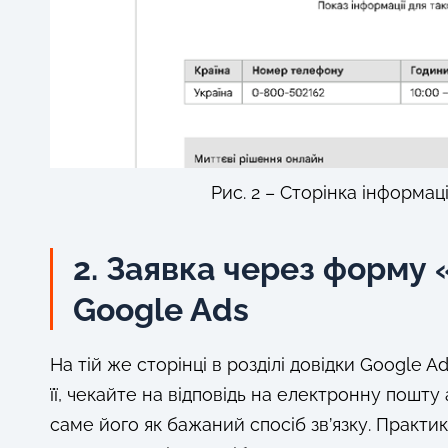
Рис. 2 – Сторінка інформац
2. Заявка через форму 
Google Ads
На тій же сторінці в розділі довідки Google 
її, чекайте на відповідь на електронну пошту
саме його як бажаний спосіб зв’язку. Практик