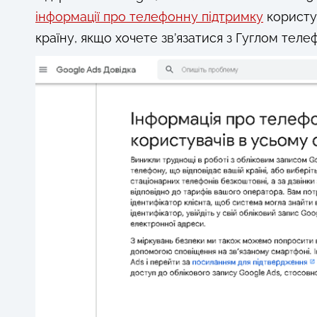
інформації про телефонну підтримку
користув
країну, якщо хочете зв’язатися з Гуглом тел