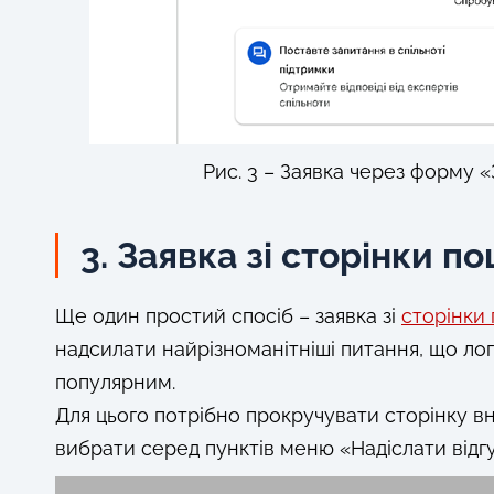
Рис. 3 – Заявка через форму «
3. Заявка зі сторінки п
Ще один простий спосіб – заявка зі
сторінки 
надсилати найрізноманітніші питання, що логі
популярним.
Для цього потрібно прокручувати сторінку в
вибрати серед пунктів меню «Надіслати відгу