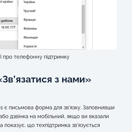
ії про телефонну підтримку
«Зв’язатися з нами»
Ads є письмова форма для зв’язку. Заповнивши
 або дзвінка на мобільний, якщо ви вказали
а показує, що техпідтримка зв’язується