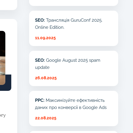
SEO:
Трансляція GuruConf 2025.
Online Edition.
11.09.2025
SEO:
Google August 2025 spam
update
26.08.2025
PPC:
Максимізуйте ефективність
даних про конверсії в Google Ads
нгу
22.08.2025