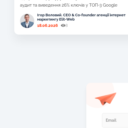
аудит та виведення 26% ключів у ТОП-3 Google
Ігор Воловий. CEO & Co-founder агенції інтернет
маркетингу Elit-Web
18.06.2026
8