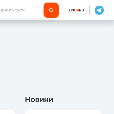
EN
UA
RU
Новини