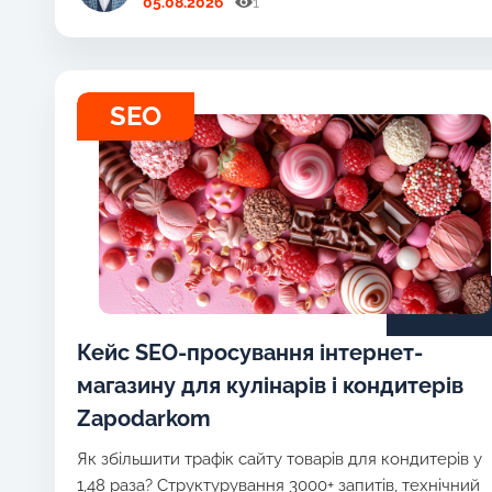
05.08.2026
1
SEO
Кейс SEO-просування інтернет-
магазину для кулінарів і кондитерів
Zapodarkom
Як збільшити трафік сайту товарів для кондитерів у
1,48 раза? Структурування 3000+ запитів, технічний