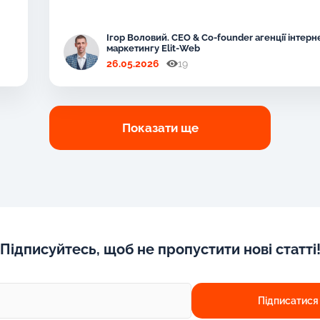
Ігор Воловий. CEO & Co-founder агенції інтерн
маркетингу Elit-Web
26.05.2026
19
Показати ще
Підписуйтесь, щоб не пропустити нові статті